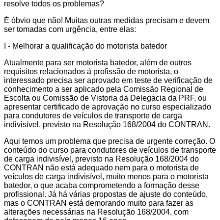
resolve todos os problemas?
É óbvio que não! Muitas outras medidas precisam e devem
ser tomadas com urgência, entre elas:
I - Melhorar a qualificação do motorista batedor
Atualmente para ser motorista batedor, além de outros
requisitos relacionados á profissão de motorista, o
interessado precisa ser aprovado em teste de verificação de
conhecimento a ser aplicado pela Comissão Regional de
Escolta ou Comissão de Vistoria da Delegacia da PRF, ou
apresentar certificado de aprovação no curso especializado
para condutores de veículos de transporte de carga
indivisível, previsto na Resolução 168/2004 do CONTRAN.
Aqui temos um problema que precisa de urgente correção. O
conteúdo do curso para condutores de veículos de transporte
de carga indivisível, previsto na Resolução 168/2004 do
CONTRAN não está adequado nem para o motorista de
veículos de carga indivisível, muito menos para o motorista
batedor, o que acaba comprometendo a formação desse
profissional. Já há várias propostas de ajuste do conteúdo,
mas o CONTRAN está demorando muito para fazer as
alterações necessárias na Resolução 168/2004, com