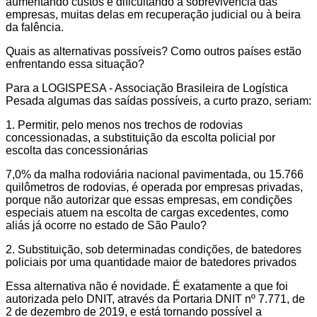
aumentando custos e dificultando a sobrevivência das
empresas, muitas delas em recuperação judicial ou à beira
da falência.
Quais as alternativas possíveis? Como outros países estão
enfrentando essa situação?
Para a LOGISPESA - Associação Brasileira de Logística
Pesada algumas das saídas possíveis, a curto prazo, seriam:
1. Permitir, pelo menos nos trechos de rodovias
concessionadas, a substituição da escolta policial por
escolta das concessionárias
7,0% da malha rodoviária nacional pavimentada, ou 15.766
quilômetros de rodovias, é operada por empresas privadas,
porque não autorizar que essas empresas, em condições
especiais atuem na escolta de cargas excedentes, como
aliás já ocorre no estado de São Paulo?
2. Substituição, sob determinadas condições, de batedores
policiais por uma quantidade maior de batedores privados
Essa alternativa não é novidade. É exatamente a que foi
autorizada pelo DNIT, através da Portaria DNIT nº 7.771, de
2 de dezembro de 2019, e está tornando possível a