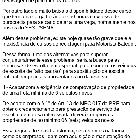
defasagem de pelo menos 16 anos.
Por outro lado é muito baixa a disponibilidade desse curso,
que tem uma carga horária de 50 horas e excesso de
burocracia para se candidatar a uma vaga, normalmente nos
postos do SEST/SENAT.
Além desse problema, existe hoje quase tão grave que é a
inexistência de cursos de reciclagem para Motorista Batedor.
Dessa forma, uma das alternativas para superar
conjunturalmente esse problema, seria a busca pelas
empresas de escolta, em especial, para conduzir os veículos
de escolta de "alto padrão" para substituição da escolta
policial por policiais aposentados ou da reserva.
II - Acabar com a exigência de comprovação de propriedade
de uma frota mínima de 6 veículos novos
De acordo com o § 1º do Art. 13 do MPO 017 da PRF para
obter o credenciamento para prestação de serviço de
escolta a empresa interessada deverá comprovar a
propriedade de no mínimo 06 (seis) veículos novos.
Essa regra, a luz das transformações recentes na forma
como as empresas lidam com aquisição e manutenção de