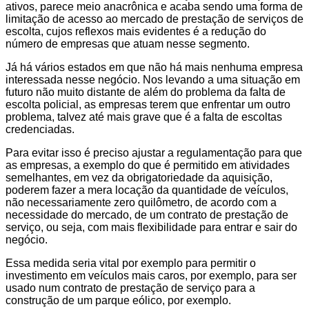
ativos, parece meio anacrônica e acaba sendo uma forma de
limitação de acesso ao mercado de prestação de serviços de
escolta, cujos reflexos mais evidentes é a redução do
número de empresas que atuam nesse segmento.
Já há vários estados em que não há mais nenhuma empresa
interessada nesse negócio. Nos levando a uma situação em
futuro não muito distante de além do problema da falta de
escolta policial, as empresas terem que enfrentar um outro
problema, talvez até mais grave que é a falta de escoltas
credenciadas.
Para evitar isso é preciso ajustar a regulamentação para que
as empresas, a exemplo do que é permitido em atividades
semelhantes, em vez da obrigatoriedade da aquisição,
poderem fazer a mera locação da quantidade de veículos,
não necessariamente zero quilômetro, de acordo com a
necessidade do mercado, de um contrato de prestação de
serviço, ou seja, com mais flexibilidade para entrar e sair do
negócio.
Essa medida seria vital por exemplo para permitir o
investimento em veículos mais caros, por exemplo, para ser
usado num contrato de prestação de serviço para a
construção de um parque eólico, por exemplo.