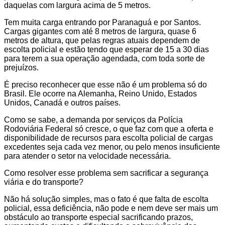
daquelas com largura acima de 5 metros.
Tem muita carga entrando por Paranaguá e por Santos.
Cargas gigantes com até 8 metros de largura, quase 6
metros de altura, que pelas regras atuais dependem de
escolta policial e estão tendo que esperar de 15 a 30 dias
para terem a sua operação agendada, com toda sorte de
prejuízos.
É preciso reconhecer que esse não é um problema só do
Brasil. Ele ocorre na Alemanha, Reino Unido, Estados
Unidos, Canadá e outros países.
Como se sabe, a demanda por serviços da Polícia
Rodoviária Federal só cresce, o que faz com que a oferta e
disponibilidade de recursos para escolta policial de cargas
excedentes seja cada vez menor, ou pelo menos insuficiente
para atender o setor na velocidade necessária.
Como resolver esse problema sem sacrificar a segurança
viária e do transporte?
Não há solução simples, mas o fato é que falta de escolta
policial, essa deficiência, não pode e nem deve ser mais um
obstáculo ao transporte especial sacrificando prazos,