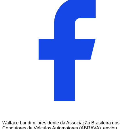
Wallace Landim, presidente da Associação Brasileira dos
Condutores de Veículos Automotores (ABRAVA), enviou