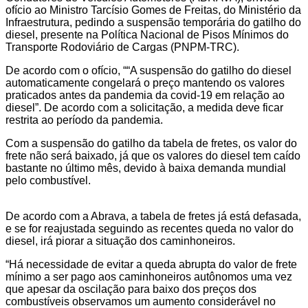
ofício ao Ministro Tarcísio Gomes de Freitas, do Ministério da
Infraestrutura, pedindo a suspensão temporária do gatilho do
diesel, presente na Política Nacional de Pisos Mínimos do
Transporte Rodoviário de Cargas (PNPM-TRC).
De acordo com o ofício, ““A suspensão do gatilho do diesel
automaticamente congelará o preço mantendo os valores
praticados antes da pandemia da covid-19 em relação ao
diesel”. De acordo com a solicitação, a medida deve ficar
restrita ao período da pandemia.
Com a suspensão do gatilho da tabela de fretes, os valor do
frete não será baixado, já que os valores do diesel tem caído
bastante no último mês, devido à baixa demanda mundial
pelo combustível.
De acordo com a Abrava, a tabela de fretes já está defasada,
e se for reajustada seguindo as recentes queda no valor do
diesel, irá piorar a situação dos caminhoneiros.
“Há necessidade de evitar a queda abrupta do valor de frete
mínimo a ser pago aos caminhoneiros autônomos uma vez
que apesar da oscilação para baixo dos preços dos
combustíveis observamos um aumento considerável no