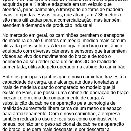
adquirida pela Klabin e adaptada em um veículo que
atenderá, principalmente, o transporte de toras de madeira
mais compridas. Essas toras, que alcançam 7,36 metros e
são mais utilizadas para a comercialização, mas também
atendem à demanda de produção industrial.
No mercado em geral, os caminhões permitem o transporte
de madeira de até 6 metros em média, medida mais comum
utilizada pelos setores. A tecnologia é um braço mecânico,
equipado com diversas câmeras e sensores que transmitem
vídeos ao vivo dos movimentos do braço e de todo o
perímetro ao seu redor para um óculos 3D de realidade
aumentada, utilizado pelo operador na cabine do caminhão.
Entre os principais ganhos que o novo caminhão traz está a
capacidade de carga, que alcança até duas toneladas a
mais de madeira quando comparado ao modelo que já
existe no País, que possui uma cabine de operação do braço
mecânico em cima do compartimento de carga. A
substituição da cabine de operação pela tecnologia de
realidade aumentada libera cerca de um metro de espaço
para armazenamento. Com o novo caminhão, a empresa
também reduzirá o uso de recursos como combustível e
pneus, por não ter o peso adicional da cabine de operação
do braço, que gera mais desgaste; e por descartar a