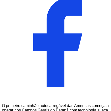
O primeiro caminhão autocarregável das Américas começa a
operar nos Campos Gerais do Paraná com tecnologia sueca