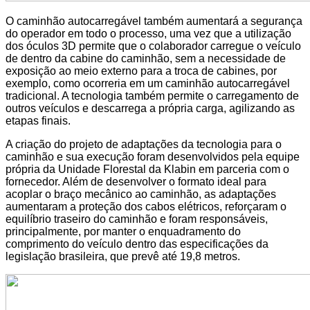
O caminhão autocarregável também aumentará a segurança
do operador em todo o processo, uma vez que a utilização
dos óculos 3D permite que o colaborador carregue o veículo
de dentro da cabine do caminhão, sem a necessidade de
exposição ao meio externo para a troca de cabines, por
exemplo, como ocorreria em um caminhão autocarregável
tradicional. A tecnologia também permite o carregamento de
outros veículos e descarrega a própria carga, agilizando as
etapas finais.
A criação do projeto de adaptações da tecnologia para o
caminhão e sua execução foram desenvolvidos pela equipe
própria da Unidade Florestal da Klabin em parceria com o
fornecedor. Além de desenvolver o formato ideal para
acoplar o braço mecânico ao caminhão, as adaptações
aumentaram a proteção dos cabos elétricos, reforçaram o
equilíbrio traseiro do caminhão e foram responsáveis,
principalmente, por manter o enquadramento do
comprimento do veículo dentro das especificações da
legislação brasileira, que prevê até 19,8 metros.