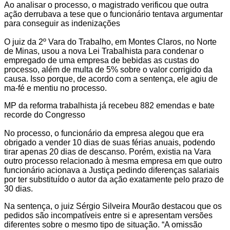
Ao analisar o processo, o magistrado verificou que outra
ação derrubava a tese que o funcionário tentava argumentar
para conseguir as indenizações
O juiz da 2º Vara do Trabalho, em Montes Claros, no Norte
de Minas, usou a nova Lei Trabalhista para condenar o
empregado de uma empresa de bebidas as custas do
processo, além de multa de 5% sobre o valor corrigido da
causa. Isso porque, de acordo com a sentença, ele agiu de
ma-fé e mentiu no processo.
MP da reforma trabalhista já recebeu 882 emendas e bate
recorde do Congresso
No processo, o funcionário da empresa alegou que era
obrigado a vender 10 dias de suas férias anuais, podendo
tirar apenas 20 dias de descanso. Porém, existia na Vara
outro processo relacionado à mesma empresa em que outro
funcionário acionava a Justiça pedindo diferenças salariais
por ter substituído o autor da ação exatamente pelo prazo de
30 dias.
Na sentença, o juiz Sérgio Silveira Mourão destacou que os
pedidos são incompatíveis entre si e apresentam versões
diferentes sobre o mesmo tipo de situação. “A omissão