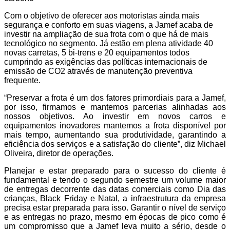
Com o objetivo de oferecer aos motoristas ainda mais
segurança e conforto em suas viagens, a Jamef acaba de
investir na ampliação de sua frota com o que há de mais
tecnológico no segmento. Já estão em plena atividade 40
novas carretas, 5 bi-trens e 20 equipamentos todos
cumprindo as exigências das políticas internacionais de
emissão de CO2 através de manutenção preventiva
frequente.
“Preservar a frota é um dos fatores primordiais para a Jamef,
por isso, firmamos e mantemos parcerias alinhadas aos
nossos objetivos. Ao investir em novos carros e
equipamentos inovadores mantemos a frota disponível por
mais tempo, aumentando sua produtividade, garantindo a
eficiência dos serviços e a satisfação do cliente”, diz Michael
Oliveira, diretor de operações.
Planejar e estar preparado para o sucesso do cliente é
fundamental e tendo o segundo semestre um volume maior
de entregas decorrente das datas comerciais como Dia das
crianças, Black Friday e Natal, a infraestrutura da empresa
precisa estar preparada para isso. Garantir o nível de serviço
e as entregas no prazo, mesmo em épocas de pico como é
um compromisso que a Jamef leva muito a sério, desde o