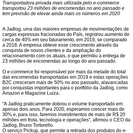
Transportadora privada mais utilizada pelo e-commerce
transportou 23 milhões de encomendas no ano passado e
tem previsão de elevar ainda mais os números em 2020
A
Jadlog
, uma das maiores empresas de movimentações de
cargas expressas fracionadas do País, registrou aumento de
cerca de 40% em seu faturamento, em 2019, se comparado
a 2018. A empresa obteve esse crescimento através da
conquista de novos clientes e da ampliação do
relacionamento com os atuais, o que permitiu a entrega de
23 milhões de encomendas ao longo do ano passado.
O e-commerce foi responsável por mais da metade do total
das encomendas transportadas em 2019 e estas operações
B2C cresceram mais de 50% no ano passado, alavancadas
por conquistas importantes para o portfólio da Jadlog, como
Amazon e Magazine Luiza.
“A Jadlog praticamente dobrou o volume transportado em
apenas dois anos. Para 2020, esperamos crescer mais de
30% e, para isso, faremos investimentos de mais de R$ 20
milhões em frota, tecnologia e operações”, afirmou o CEO da
Jadlog, Bruno Tortorello.
O serviço Pickup, que permite a retirada dos produtos do e-