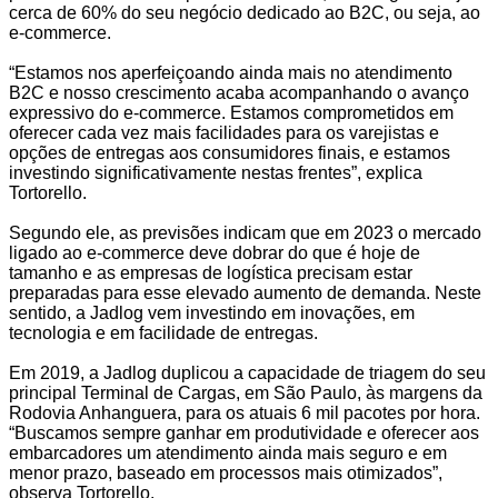
cerca de 60% do seu negócio dedicado ao B2C, ou seja, ao
e-commerce.
“Estamos nos aperfeiçoando ainda mais no atendimento
B2C e nosso crescimento acaba acompanhando o avanço
expressivo do e-commerce. Estamos comprometidos em
oferecer cada vez mais facilidades para os varejistas e
opções de entregas aos consumidores finais, e estamos
investindo significativamente nestas frentes”, explica
Tortorello.
Segundo ele, as previsões indicam que em 2023 o mercado
ligado ao e-commerce deve dobrar do que é hoje de
tamanho e as empresas de logística precisam estar
preparadas para esse elevado aumento de demanda. Neste
sentido, a Jadlog vem investindo em inovações, em
tecnologia e em facilidade de entregas.
Em 2019, a Jadlog duplicou a capacidade de triagem do seu
principal Terminal de Cargas, em São Paulo, às margens da
Rodovia Anhanguera, para os atuais 6 mil pacotes por hora.
“Buscamos sempre ganhar em produtividade e oferecer aos
embarcadores um atendimento ainda mais seguro e em
menor prazo, baseado em processos mais otimizados”,
observa Tortorello.