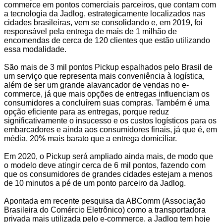
commerce em pontos comerciais parceiros, que contam com
a tecnologia da Jadlog, estrategicamente localizados nas
cidades brasileiras, vem se consolidando e, em 2019, foi
responsável pela entrega de mais de 1 milhão de
encomendas de cerca de 120 clientes que estão utilizando
essa modalidade.
São mais de 3 mil pontos Pickup espalhados pelo Brasil de
um serviço que representa mais conveniência à logística,
além de ser um grande alavancador de vendas no e-
commerce, já que mais opções de entregas influenciam os
consumidores a concluírem suas compras. Também é uma
opção eficiente para as entregas, porque reduz
significativamente o insucesso e os custos logísticos para os
embarcadores e ainda aos consumidores finais, já que é, em
média, 20% mais barato que a entrega domiciliar.
Em 2020, o Pickup será ampliado ainda mais, de modo que
o modelo deve atingir cerca de 6 mil pontos, fazendo com
que os consumidores de grandes cidades estejam a menos
de 10 minutos a pé de um ponto parceiro da Jadlog.
Apontada em recente pesquisa da ABComm (Associação
Brasileira do Comércio Eletrônico) como a transportadora
privada mais utilizada pelo e-commerce, a Jadlog tem hoje