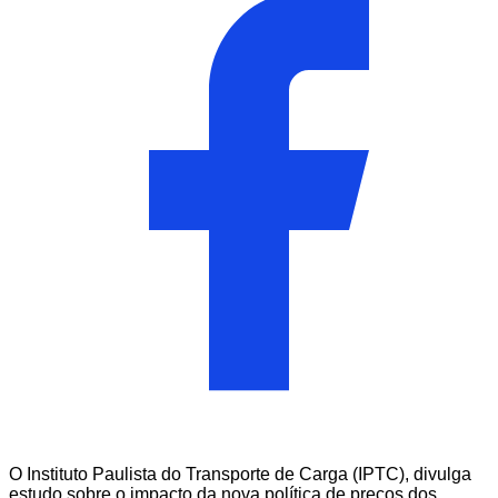
O Instituto Paulista do Transporte de Carga (IPTC), divulga
estudo sobre o impacto da nova política de preços dos