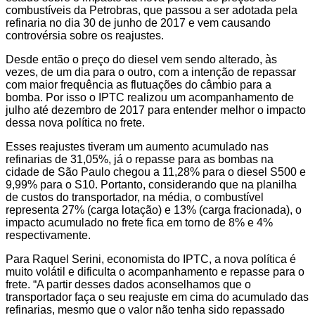
combustíveis da Petrobras, que passou a ser adotada pela
refinaria no dia 30 de junho de 2017 e vem causando
controvérsia sobre os reajustes.
Desde então o preço do diesel vem sendo alterado, às
vezes, de um dia para o outro, com a intenção de repassar
com maior frequência as flutuações do câmbio para a
bomba. Por isso o IPTC realizou um acompanhamento de
julho até dezembro de 2017 para entender melhor o impacto
dessa nova política no frete.
Esses reajustes tiveram um aumento acumulado nas
refinarias de 31,05%, já o repasse para as bombas na
cidade de São Paulo chegou a 11,28% para o diesel S500 e
9,99% para o S10. Portanto, considerando que na planilha
de custos do transportador, na média, o combustível
representa 27% (carga lotação) e 13% (carga fracionada), o
impacto acumulado no frete fica em torno de 8% e 4%
respectivamente.
Para Raquel Serini, economista do IPTC, a nova política é
muito volátil e dificulta o acompanhamento e repasse para o
frete. “A partir desses dados aconselhamos que o
transportador faça o seu reajuste em cima do acumulado das
refinarias, mesmo que o valor não tenha sido repassado