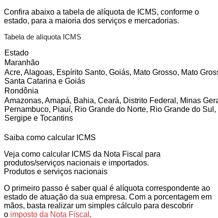
Confira abaixo a tabela de alíquota de ICMS, conforme o
estado, para a maioria dos serviços e mercadorias.
Tabela de alíquota ICMS
Estado
Maranhão
Acre, Alagoas, Espírito Santo, Goiás, Mato Grosso, Mato Gros
Santa Catarina e Goiás
Rondônia
Amazonas, Amapá, Bahia, Ceará, Distrito Federal, Minas Gera
Pernambuco, Piauí, Rio Grande do Norte, Rio Grande do Sul, 
Sergipe e Tocantins
Saiba como calcular ICMS
Veja como calcular ICMS da Nota Fiscal para
produtos/serviços nacionais e importados.
Produtos e serviços nacionais
O primeiro passo é saber qual é alíquota correspondente ao
estado de atuação da sua empresa. Com a porcentagem em
mãos, basta realizar um simples cálculo para descobrir
o
imposto da Nota Fiscal
.