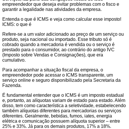
empreendedor que deseja evitar problemas com o fisco e
garantir a legalidade nas atividades da empresa.
Entenda o que é ICMS e veja como calcular esse imposto!
ICMS: o que é
Refere-se a um valor adicionado ao preço de um serviço ou
produto, seja nacional ou importado. Esse tributo só é
cobrado quando a mercadoria é vendida ou o serviço é
prestado para o consumidor, ao contrário do antigo IVC
(Imposto sobre Vendas e Consignações), que era
cumulativo.
Para acompanhar a situação fiscal da empresa, o
empreendedor pode acessar o ICMS transparente, um
serviço online e seguro disponibilizado pela Secretaria da
Fazenda.
É fundamental entender que o ICMS é um imposto estadual
e, portanto, as alíquotas variam de estado para estado. Além
disso, tem como característica a seletividade, estabelecendo
também alíquotas diferentes para mercadorias ou serviços
diferentes. Geralmente, bebidas, fumos, iates, energia
elétrica e comunicação possuem alíquota superior – entre
25% e 33%. Já para os demais produtos, 17% a 18%.