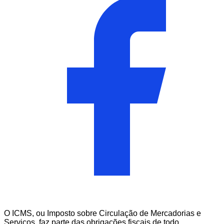
O
ICMS
, ou Imposto sobre Circulação de Mercadorias e
Serviços, faz parte das obrigações fiscais de todo