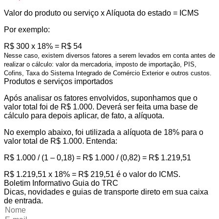
Valor do produto ou serviço x Alíquota do estado = ICMS
Por exemplo:
R$ 300 x 18% = R$ 54
Nesse caso, existem diversos fatores a serem levados em conta antes de
realizar o cálculo: valor da mercadoria, imposto de importação, PIS,
Cofins, Taxa do Sistema Integrado de Comércio Exterior e outros custos.
Produtos e serviços importados
Após analisar os fatores envolvidos, suponhamos que o
valor total foi de R$ 1.000. Deverá ser feita uma base de
cálculo para depois aplicar, de fato, a alíquota.
No exemplo abaixo, foi utilizada a alíquota de 18% para o
valor total de R$ 1.000. Entenda:
R$ 1.000 / (1 – 0,18) = R$ 1.000 / (0,82) = R$ 1.219,51
R$ 1.219,51 x 18% = R$ 219,51 é o valor do ICMS.
Boletim Informativo Guia do TRC
Dicas, novidades e guias de transporte direto em sua caixa
de entrada.