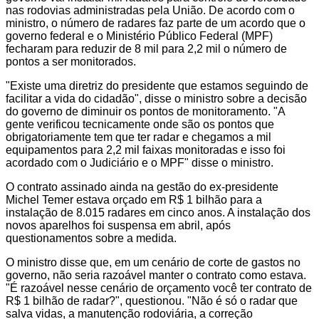
nas rodovias administradas pela União. De acordo com o
ministro, o número de radares faz parte de um acordo que o
governo federal e o Ministério Público Federal (MPF)
fecharam para reduzir de 8 mil para 2,2 mil o número de
pontos a ser monitorados.
"Existe uma diretriz do presidente que estamos seguindo de
facilitar a vida do cidadão", disse o ministro sobre a decisão
do governo de diminuir os pontos de monitoramento. "A
gente verificou tecnicamente onde são os pontos que
obrigatoriamente tem que ter radar e chegamos a mil
equipamentos para 2,2 mil faixas monitoradas e isso foi
acordado com o Judiciário e o MPF" disse o ministro.
O contrato assinado ainda na gestão do ex-presidente
Michel Temer estava orçado em R$ 1 bilhão para a
instalação de 8.015 radares em cinco anos. A instalação dos
novos aparelhos foi suspensa em abril, após
questionamentos sobre a medida.
O ministro disse que, em um cenário de corte de gastos no
governo, não seria razoável manter o contrato como estava.
"É razoável nesse cenário de orçamento você ter contrato de
R$ 1 bilhão de radar?", questionou. "Não é só o radar que
salva vidas, a manutenção rodoviária, a correção