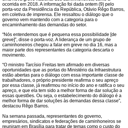
ocorrida em 2018. A informação foi dada ontem (9) pelo
porta-voz da Presidência da República, Otávio Rêgo Barros,
em coletiva de imprensa. Ele ressaltou o diálogo que o
governo vem mantendo com a categoria para o
encaminhamento das demandas do setor.
“Nós entendemos que é pequena essa possibilidade [de
greve]”, disse o porta-voz. A liderança de um grupo de
caminhoneiros chegou a falar em greve no dia 16, mas a
maior parte dos representantes da categoria descarta o
movimento.
“O ministro Tarcísio Freitas tem afirmado em diversas
oportunidades que as portas do Ministério da Infraestrutura
estão abertas para o diálogo com essa importante classe de
trabalhadores, o próprio presidente reafirma o seu apreço
por essa classe, já reafirmou no início do ano e ratifica o seu
apreço, e que ela tem sido a melhor forma de dar solução a
essas questões. Ou seja, o estabelecimento do diálogo é a
melhor forma de dar soluções às demandas dessa classe”,
destacou Rêgo Barros.
Na semana passada, representantes do governo,
empresários, sindicatos e federações de caminhoneiros se
reuniram em Brasília para tratar de temas como o custo do