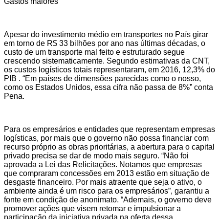
Gastos maiores
Apesar do investimento médio em transportes no País girar
em torno de R$ 33 bilhões por ano nas últimas décadas, o
custo de um transporte mal feito e estruturado segue
crescendo sistematicamente. Segundo estimativas da CNT,
os custos logísticos totais representaram, em 2016, 12,3% do
PIB . “Em países de dimensões parecidas como o nosso,
como os Estados Unidos, essa cifra não passa de 8%” conta
Pena.
Para os empresários e entidades que representam empresas
logísticas, por mais que o governo não possa financiar com
recurso próprio as obras prioritárias, a abertura para o capital
privado precisa se dar de modo mais seguro. “Não foi
aprovada a Lei das Relicitações. Notamos que empresas
que compraram concessões em 2013 estão em situação de
desgaste financeiro. Por mais atraente que seja o ativo, o
ambiente ainda é um risco para os empresários”, garantiu a
fonte em condição de anonimato. “Ademais, o governo deve
promover ações que visem retomar e impulsionar a
participação da iniciativa privada na oferta dessa