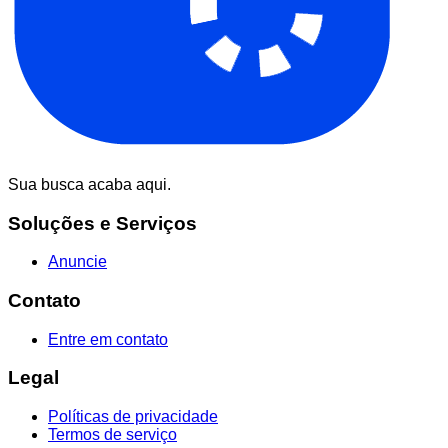
Sua busca acaba aqui.
Soluções e Serviços
Anuncie
Contato
Entre em contato
Legal
Políticas de privacidade
Termos de serviço