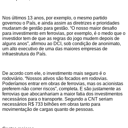
Nos últimos 13 anos, por exemplo, o mesmo partido
governou o País, e ainda assim as diretrizes e prioridades
mudaram de gestão para gestão. “O nosso maior desafio
para investimento em ferrovias, por exemplo, é o medo que o
investidor tem de que as regras do jogo mudem depois de
alguns anos”, afirmou ao DCI, sob condição de anonimato,
um alto executivo de uma das maiores empresas de
infraestrutura do País.
De acordo com ele, o investimento mais seguro é o
rodoviário. “Nossos ativos são focados em rodovias.
Poderíamos entrar em obras de ferrovias, mas os acionistas
preferem não correr riscos”, completa. E são justamente as
ferrovias que abocanhariam a maior fatia dos investimentos
necessários para o transporte. Segundo a CNT seriam
necessários R$ 733 bilhões em obras tanto para
movimentação de cargas quanto de pessoas.