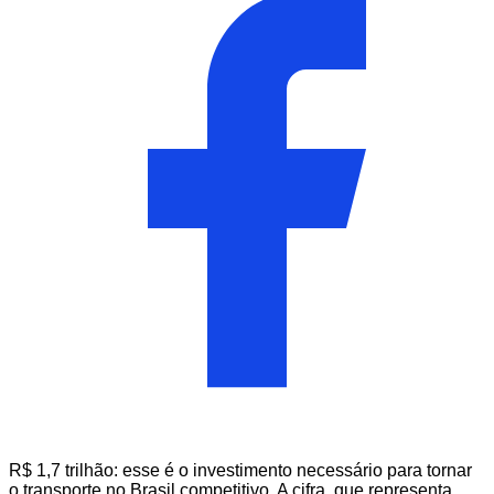
R$ 1,7 trilhão: esse é o investimento necessário para tornar
o transporte no Brasil competitivo. A cifra, que representa