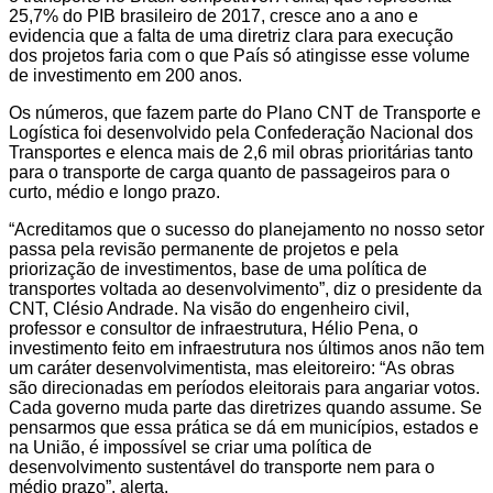
25,7% do PIB brasileiro de 2017, cresce ano a ano e
evidencia que a falta de uma diretriz clara para execução
dos projetos faria com o que País só atingisse esse volume
de investimento em 200 anos.
Os números, que fazem parte do Plano CNT de Transporte e
Logística foi desenvolvido pela Confederação Nacional dos
Transportes e elenca mais de 2,6 mil obras prioritárias tanto
para o transporte de carga quanto de passageiros para o
curto, médio e longo prazo.
“Acreditamos que o sucesso do planejamento no nosso setor
passa pela revisão permanente de projetos e pela
priorização de investimentos, base de uma política de
transportes voltada ao desenvolvimento”, diz o presidente da
CNT, Clésio Andrade. Na visão do engenheiro civil,
professor e consultor de infraestrutura, Hélio Pena, o
investimento feito em infraestrutura nos últimos anos não tem
um caráter desenvolvimentista, mas eleitoreiro: “As obras
são direcionadas em períodos eleitorais para angariar votos.
Cada governo muda parte das diretrizes quando assume. Se
pensarmos que essa prática se dá em municípios, estados e
na União, é impossível se criar uma política de
desenvolvimento sustentável do transporte nem para o
médio prazo”, alerta.