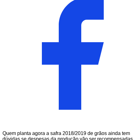
Quem planta agora a safra 2018/2019 de grãos ainda tem
dúvidas se despesas da produção vão ser recompensadas