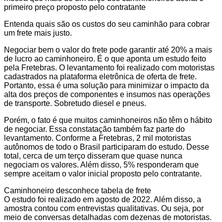
primeiro preço proposto pelo contratante
Entenda quais são os custos do seu caminhão para cobrar
um frete mais justo.
Negociar bem o valor do frete pode garantir até 20% a mais
de lucro ao caminhoneiro. É o que aponta um estudo feito
pela Fretebras. O levantamento foi realizado com motoristas
cadastrados na plataforma eletrônica de oferta de frete.
Portanto, essa é uma solução para minimizar o impacto da
alta dos preços de componentes e insumos nas operações
de transporte. Sobretudo diesel e pneus.
Porém, o fato é que muitos caminhoneiros não têm o hábito
de negociar. Essa constatação também faz parte do
levantamento. Conforme a Fretebras, 2 mil motoristas
autônomos de todo o Brasil participaram do estudo. Desse
total, cerca de um terço disseram que quase nunca
negociam os valores. Além disso, 5% responderam que
sempre aceitam o valor inicial proposto pelo contratante.
Caminhoneiro desconhece tabela de frete
O estudo foi realizado em agosto de 2022. Além disso, a
amostra contou com entrevistas qualitativas. Ou seja, por
meio de conversas detalhadas com dezenas de motoristas.