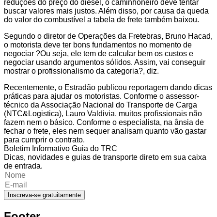
reduções do preço do diesel, o caminhoneiro deve tentar
buscar valores mais justos. Além disso, por causa da queda
do valor do combustível a tabela de frete também baixou.
Segundo o diretor de Operações da Fretebras, Bruno Hacad,
o motorista deve ter bons fundamentos no momento de
negociar ?Ou seja, ele tem de calcular bem os custos e
negociar usando argumentos sólidos. Assim, vai conseguir
mostrar o profissionalismo da categoria?, diz.
Recentemente, o Estradão publicou reportagem dando dicas
práticas para ajudar os motoristas. Conforme o assessor-
técnico da Associação Nacional do Transporte de Carga
(NTC&Logistica), Lauro Valdivia, muitos profissionais não
fazem nem o básico. Conforme o especialista, na ânsia de
fechar o frete, eles nem sequer analisam quanto vão gastar
para cumprir o contrato.
Boletim Informativo Guia do TRC
Dicas, novidades e guias de transporte direto em sua caixa
de entrada.
Inscreva-se gratuitamente
Footer