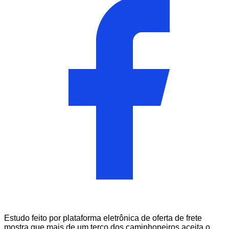
Estudo feito por plataforma eletrônica de oferta de frete
mostra que mais de um terço dos caminhoneiros aceita o