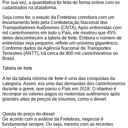
Por sua vez, a quantitativa foi feita de forma online com os
cadastrados na plataforma.
Seja como for, o estudo da Fretebras corrobora com um
levantamento feito pela Confederação Nacional dos
Transportadores Autônomos (CNTA). Após entrevistas com
mil caminhoneiros em todo o País, ele mostrou que 45%
deles desconhecem a tabela de frete. Embora o número de
entrevistas seja pequeno, reflete um universo gigantesco.
Conforme dados da Agência Nacional de Transportes
Terrestres (ANTT), há cerca de 800 mil caminhoneiros no
Brasil.
Tabela de frete
A lei da tabela mínima de frete é uma das conquistas da
categoria. Assim, era uma das demandas dos caminhoneiros
durante a greve, que parou o País em 2018. O objetivo é
recompor os valores pagos os motoristas autônomos após
grandes altas de preços de insumos, como o diesel.
Queda do preço do diesel
De acordo com a análise da Fretebras, negociar é
fundamental sempre. Ou seja, mesmo com as recentes