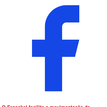
O Ergoskel facilita a movimentação de