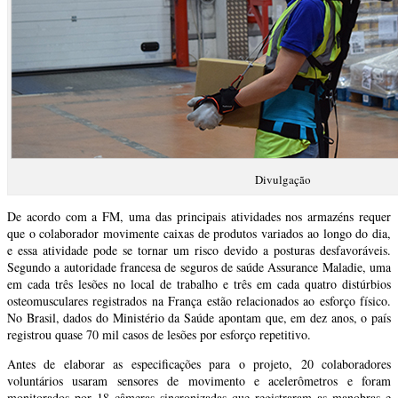
Divulgação
De acordo com a FM, uma das principais atividades nos armazéns requer
que o colaborador movimente caixas de produtos variados ao longo do dia,
e essa atividade pode se tornar um risco devido a posturas desfavoráveis.
Segundo a autoridade francesa de seguros de saúde Assurance Maladie, uma
em cada três lesões no local de trabalho e três em cada quatro distúrbios
osteomusculares registrados na França estão relacionados ao esforço físico.
No Brasil, dados do Ministério da Saúde apontam que, em dez anos, o país
registrou quase 70 mil casos de lesões por esforço repetitivo.
Antes de elaborar as especificações para o projeto, 20 colaboradores
voluntários usaram sensores de movimento e acelerômetros e foram
monitorados por 18 câmeras sincronizadas que registraram as manobras e