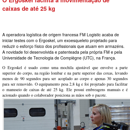
caixas de até 25 kg
A operadora logística de origem francesa FM Logistic acaba de
iniciar testes com o Ergoskel, um exoesqueleto projetado para
reduzir o esforço físico dos profissionais que atuam em armazéns.
A novidade foi desenvolvida e patenteada pela própria FM e pela
Universidade de Tecnologia de Compiègne (UTC), na França.
O Ergoskel é usado como uma mochila ajustável que envolve a parte
superior do corpo, na região lombar e na parte superior das coxas, levando
menos de 90 segundos para ser acoplado ao corpo e apenas 30 segundos
para ser removido. O equipamento pesa 2,8 kg e foi projetado para facilitar
o manuseio de caixas de até 25 kg. Ele possui embreagens manuais e é
acionado quando o colaborador posiciona as mãos sob o pacote.