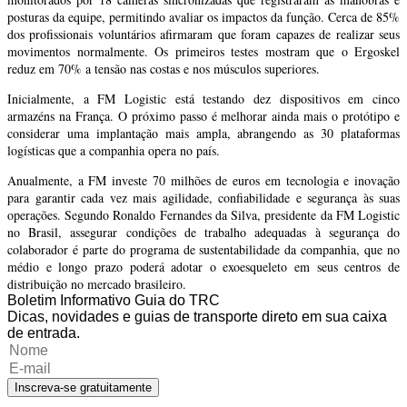
posturas da equipe, permitindo avaliar os impactos da função. Cerca de 85%
dos profissionais voluntários afirmaram que foram capazes de realizar seus
movimentos normalmente. Os primeiros testes mostram que o Ergoskel
reduz em 70% a tensão nas costas e nos músculos superiores.
Inicialmente, a FM Logistic está testando dez dispositivos em cinco
armazéns na França. O próximo passo é melhorar ainda mais o protótipo e
considerar uma implantação mais ampla, abrangendo as 30 plataformas
logísticas que a companhia opera no país.
Anualmente, a FM investe 70 milhões de euros em tecnologia e inovação
para garantir cada vez mais agilidade, confiabilidade e segurança às suas
operações. Segundo Ronaldo Fernandes da Silva, presidente da FM Logistic
no Brasil, assegurar condições de trabalho adequadas à segurança do
colaborador é parte do programa de sustentabilidade da companhia, que no
médio e longo prazo poderá adotar o exoesqueleto em seus centros de
distribuição no mercado brasileiro.
Boletim Informativo Guia do TRC
Dicas, novidades e guias de transporte direto em sua caixa
de entrada.
Inscreva-se gratuitamente