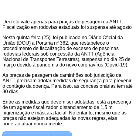
Decreto vale apenas para praças de pesagem da ANTT.
Fiscalização em rodovias estaduais foi suspensa até agosto
Nesta quinta-feira (25), foi publicado no Diário Oficial da
União (DOU) a Portaria nº 362, que restabelece o
procedimento de fiscalização de excesso de peso nas
rodovias federais sob concessão da ANTT (Agência
Nacional de Transportes Terrestres), suspensa no dia 25 de
março devido à pandemia do novo coronavírus (Covid-19).
As praças de pesagem de caminhões sob jurisdição da
ANTT precisam adotar medidas de segurança para prevenir
o contágio da doença. Para isso, as concessionárias tem até
30 dias.
Entre as medidas que devem ser adotadas, está a presença
de um agente fiscalizador, distanciamento de 1,5 m,
higienização e máscara facial. No entanto, mesmo que as
praças não estejam adequadas às novas regras, elas
poderão atuar normalmente.