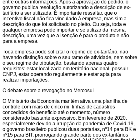
entre outras informações. Após a aprovação do pedido, o
governo publica resolução autorizando a descrição de ex-
tarifário a ser utilizada. É importante ressaltar, que o
incentivo fiscal não fica vinculado à empresa, mas sim a
descrição do que foi solicitado no pleito. Ou seja, toda e
qualquer empresa pode importar e se utilizar da mesma
descrição, uma vez que a isenção é para o produto e não
para a empresa.
Toda empresa pode solicitar o regime de ex-tarifário, não
havendo distinção sobre o seu ramo de atividade, nem sobre
o seu regime de tributação, bastando apenas quatro
requisitos: estar localizada em território nacional, possuir
CNPJ, estar operando regularmente e estar apta para
realizar importações.
O debate sobre a revogação no Mercosul
O Ministério da Economia mantém ativa uma planilha de
controle com mais de cinco mil linhas de cadastros
concedidos do benefício até o momento, número
considerado bastante expressivo. Em fevereiro de 2020,
especialmente devido a irrupção da pandemia de Covid-19,
o governo brasileiro publicou duas portarias, nº14 para BK e
nº15 para BIT, prorrogando grande parte dos ex-tarifários