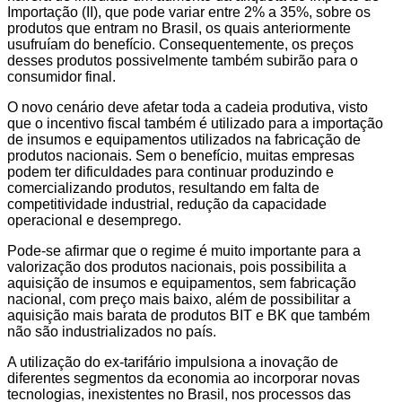
Importação (II), que pode variar entre 2% a 35%, sobre os
produtos que entram no Brasil, os quais anteriormente
usufruíam do benefício. Consequentemente, os preços
desses produtos possivelmente também subirão para o
consumidor final.
O novo cenário deve afetar toda a cadeia produtiva, visto
que o incentivo fiscal também é utilizado para a importação
de insumos e equipamentos utilizados na fabricação de
produtos nacionais. Sem o benefício, muitas empresas
podem ter dificuldades para continuar produzindo e
comercializando produtos, resultando em falta de
competitividade industrial, redução da capacidade
operacional e desemprego.
Pode-se afirmar que o regime é muito importante para a
valorização dos produtos nacionais, pois possibilita a
aquisição de insumos e equipamentos, sem fabricação
nacional, com preço mais baixo, além de possibilitar a
aquisição mais barata de produtos BIT e BK que também
não são industrializados no país.
A utilização do ex-tarifário impulsiona a inovação de
diferentes segmentos da economia ao incorporar novas
tecnologias, inexistentes no Brasil, nos processos das