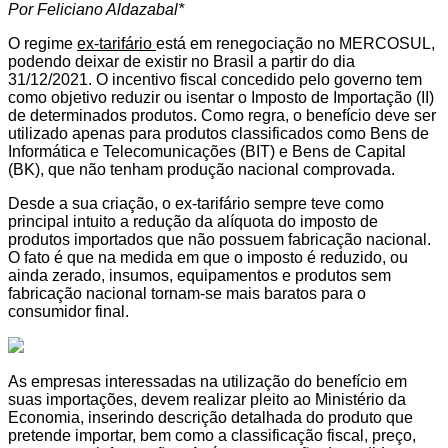
Por Feliciano Aldazabal*
O regime
ex-tarifário
está em renegociação no MERCOSUL,
podendo deixar de existir no Brasil a partir do dia
31/12/2021. O incentivo fiscal concedido pelo governo tem
como objetivo reduzir ou isentar o Imposto de Importação (II)
de determinados produtos. Como regra, o benefício deve ser
utilizado apenas para produtos classificados como Bens de
Informática e Telecomunicações (BIT) e Bens de Capital
(BK), que não tenham produção nacional comprovada.
Desde a sua criação, o ex-tarifário sempre teve como
principal intuito a redução da alíquota do imposto de
produtos importados que não possuem fabricação nacional.
O fato é que na medida em que o imposto é reduzido, ou
ainda zerado, insumos, equipamentos e produtos sem
fabricação nacional tornam-se mais baratos para o
consumidor final.
As empresas interessadas na utilização do benefício em
suas importações, devem realizar pleito ao Ministério da
Economia, inserindo descrição detalhada do produto que
pretende importar, bem como a classificação fiscal, preço,