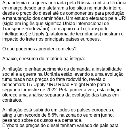
A pandemia e a guerra iniciada pela Rússia contra a Ucrânia
em março desde ano afetaram a logística no mundo inteiro,
desde o preço do diesel até os componentes para produção
e manutenção dos caminhões. Um estudo efetuado pela URI
(sigla em inglês que significa União Internacional de
Transporte Rodoviário), com apoio da Ti (Transporte
Intelligence) e Upply (plataforma de tecnologias) mostram o
impacto do frete nos principais países europeus.
O que podemos aprender com eles?
Abaixo, o resumo do relatório na íntegra:
A inflação, o enfraquecimento da demanda, a instabilidade
social e a guerra na Ucrânia estão levando a uma evolução
tumultuada nos preços do frete rodoviário, revela o
benchmark Ti / Upply / IRU Road Freight Rate para o
segundo trimestre de 2022. Pela primeira vez, esta edição
oferece uma análise separada da evolução das taxas em
contratos.
A inflação está subindo em todos os países europeus e
atingiu um recorde de 8,6% na zona do euro em junho,
pesando sobre os custos e a demanda.
Embora os preços do diesel tenham variado de país para