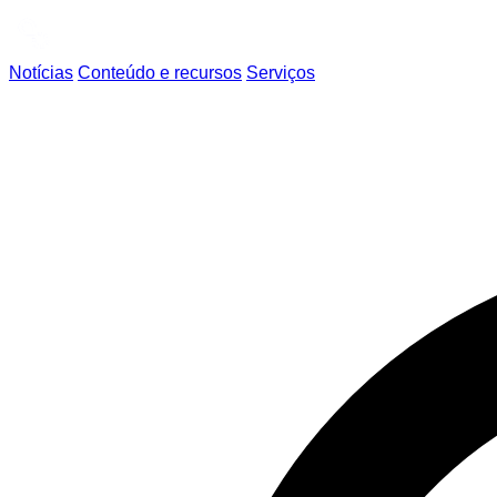
Notícias
Conteúdo e recursos
Serviços