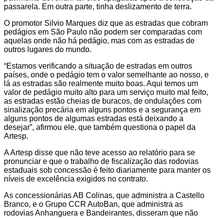
passarela. Em outra parte, tinha deslizamento de terra.
O promotor Silvio Marques diz que as estradas que cobram
pedágios em São Paulo não podem ser comparadas com
aquelas onde não há pedágio, mas com as estradas de
outros lugares do mundo.
“Estamos verificando a situação de estradas em outros
países, onde o pedágio tem o valor semelhante ao nosso, e
lá as estradas são realmente muito boas. Aqui temos um
valor de pedágio muito alto para um serviço muito mal feito,
as estradas estão cheias de buracos, de ondulações com
sinalização precária em alguns pontos e a segurança em
alguns pontos de algumas estradas está deixando a
desejar”, afirmou ele, que também questiona o papel da
Artesp.
A Artesp disse que não teve acesso ao relatório para se
pronunciar e que o trabalho de fiscalização das rodovias
estaduais sob concessão é feito diariamente para manter os
níveis de excelência exigidos no contrato.
As concessionárias AB Colinas, que administra a Castello
Branco, e o Grupo CCR AutoBan, que administra as
rodovias Anhanguera e Bandeirantes, disseram que não