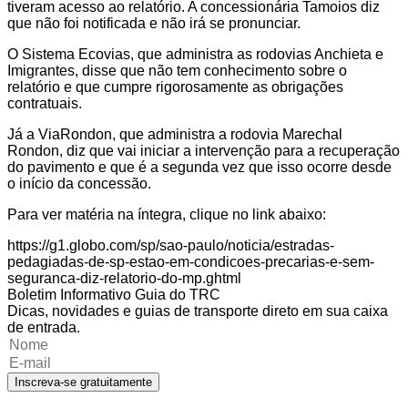
tiveram acesso ao relatório. A concessionária Tamoios diz
que não foi notificada e não irá se pronunciar.
O Sistema Ecovias, que administra as rodovias Anchieta e
Imigrantes, disse que não tem conhecimento sobre o
relatório e que cumpre rigorosamente as obrigações
contratuais.
Já a ViaRondon, que administra a rodovia Marechal
Rondon, diz que vai iniciar a intervenção para a recuperação
do pavimento e que é a segunda vez que isso ocorre desde
o início da concessão.
Para ver matéria na íntegra, clique no link abaixo:
https://g1.globo.com/sp/sao-paulo/noticia/estradas-
pedagiadas-de-sp-estao-em-condicoes-precarias-e-sem-
seguranca-diz-relatorio-do-mp.ghtml
Boletim Informativo Guia do TRC
Dicas, novidades e guias de transporte direto em sua caixa
de entrada.
Inscreva-se gratuitamente