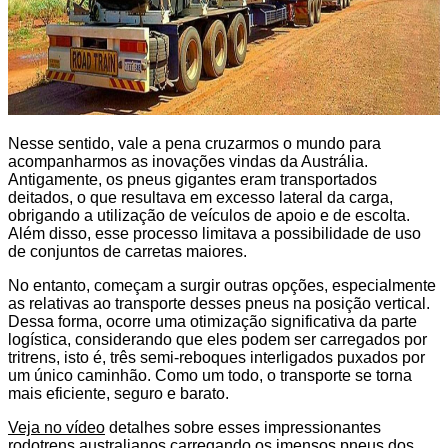
Nesse sentido, vale a pena cruzarmos o mundo para
acompanharmos as inovações vindas da Austrália.
Antigamente, os pneus gigantes eram transportados
deitados, o que resultava em excesso lateral da carga,
obrigando a utilização de veículos de apoio e de escolta.
Além disso, esse processo limitava a possibilidade de uso
de conjuntos de carretas maiores.
No entanto, começam a surgir outras opções, especialmente
as relativas ao transporte desses pneus na posição vertical.
Dessa forma, ocorre uma otimização significativa da parte
logística, considerando que eles podem ser carregados por
tritrens, isto é, três semi-reboques interligados puxados por
um único caminhão. Como um todo, o transporte se torna
mais eficiente, seguro e barato.
Veja no vídeo
detalhes sobre esses impressionantes
rodotrens australianos carregando os imensos pneus dos