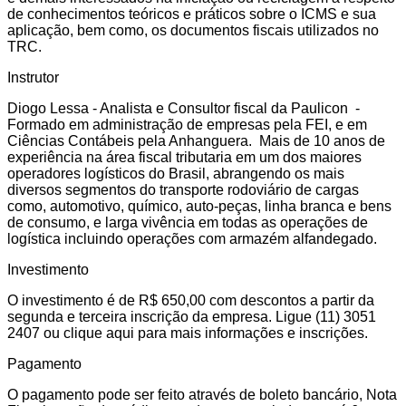
de conhecimentos teóricos e práticos sobre o ICMS e sua
aplicação, bem como, os documentos fiscais utilizados no
TRC.
Instrutor
Diogo Lessa - Analista e Consultor fiscal da Paulicon -
Formado em administração de empresas pela FEI, e em
Ciências Contábeis pela Anhanguera. Mais de 10 anos de
experiência na área fiscal tributaria em um dos maiores
operadores logísticos do Brasil, abrangendo os mais
diversos segmentos do transporte rodoviário de cargas
como, automotivo, químico, auto-peças, linha branca e bens
de consumo, e larga vivência em todas as operações de
logística incluindo operações com armazém alfandegado.
Investimento
O investimento é de R$ 650,00 com descontos a partir da
segunda e terceira inscrição da empresa. Ligue (11) 3051
2407 ou clique aqui para mais informações e inscrições.
Pagamento
O pagamento pode ser feito através de boleto bancário, Nota