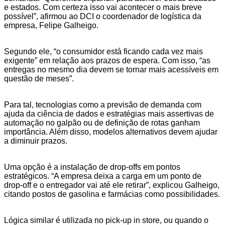
e estados. Com certeza isso vai acontecer o mais breve
possível”, afirmou ao DCI o coordenador de logística da
empresa, Felipe Galheigo.
Segundo ele, “o consumidor está ficando cada vez mais
exigente” em relação aos prazos de espera. Com isso, “as
entregas no mesmo dia devem se tornar mais acessíveis em
questão de meses”.
Para tal, tecnologias como a previsão de demanda com
ajuda da ciência de dados e estratégias mais assertivas de
automação no galpão ou de definição de rotas ganham
importância. Além disso, modelos alternativos devem ajudar
a diminuir prazos.
Uma opção é a instalação de drop-offs em pontos
estratégicos. “A empresa deixa a carga em um ponto de
drop-off e o entregador vai até ele retirar”, explicou Galheigo,
citando postos de gasolina e farmácias como possibilidades.
Lógica similar é utilizada no pick-up in store, ou quando o