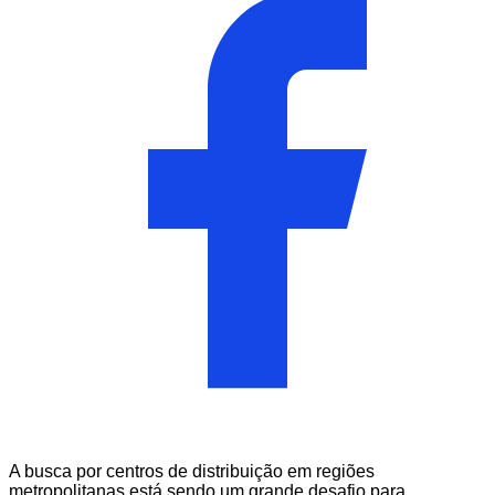
A busca por centros de distribuição em regiões
metropolitanas está sendo um grande desafio para