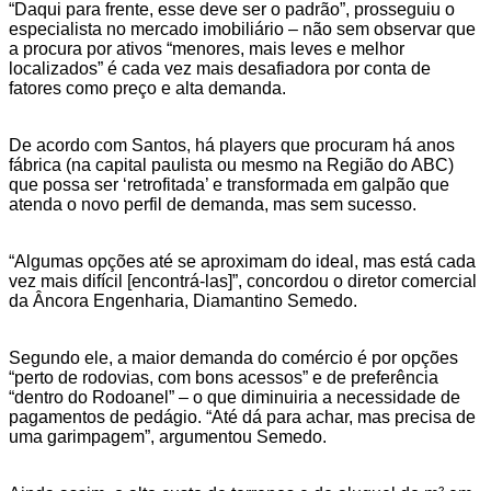
“Daqui para frente, esse deve ser o padrão”, prosseguiu o
especialista no mercado imobiliário – não sem observar que
a procura por ativos “menores, mais leves e melhor
localizados” é cada vez mais desafiadora por conta de
fatores como preço e alta demanda.
De acordo com Santos, há players que procuram há anos
fábrica (na capital paulista ou mesmo na Região do ABC)
que possa ser ‘retrofitada’ e transformada em galpão que
atenda o novo perfil de demanda, mas sem sucesso.
“Algumas opções até se aproximam do ideal, mas está cada
vez mais difícil [encontrá-las]”, concordou o diretor comercial
da Âncora Engenharia, Diamantino Semedo.
Segundo ele, a maior demanda do comércio é por opções
“perto de rodovias, com bons acessos” e de preferência
“dentro do Rodoanel” – o que diminuiria a necessidade de
pagamentos de pedágio. “Até dá para achar, mas precisa de
uma garimpagem”, argumentou Semedo.