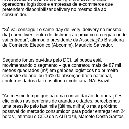
operadores logísticos e empresas de e-commerce que
pretendem disponibilizar delivery no mesmo dia ao
consumidor.
“Só vai conseguir o same-day delivery [delivery no mesmo
dia] quem tiver centro de distribuição próximo da região onde
vai entregar”, afirmou o presidente da Associação Brasileira
de Comércio Eletrônico (Abcomm), Maurício Salvador.
Segundo fontes ouvidas pelo DCI, tal busca está
movimentando o segmento – que contratou mais de 87 mil
metros quadrados (m²) em galpões logísticos no primeiro
semestre do ano, ou 16% da absorção bruta nacional,
conforme dados da consultoria imobiliária NAI Brazil.
“Ao mesmo tempo que há uma consolidação de operações
eficientes nas periferias de grandes cidades, percebemos
uma pressão pelo last mile [última milha] o mais próximo
possível do mercado consumidor, para poder entregar em 24
horas”, afirmou o CEO da NAI Brazil, Marcelo Costa Santos.