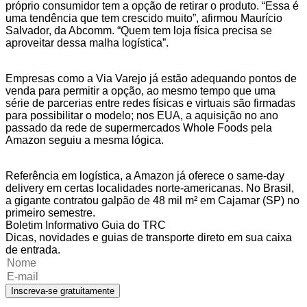
próprio consumidor tem a opção de retirar o produto. “Essa é
uma tendência que tem crescido muito”, afirmou Maurício
Salvador, da Abcomm. “Quem tem loja física precisa se
aproveitar dessa malha logística”.
Empresas como a Via Varejo já estão adequando pontos de
venda para permitir a opção, ao mesmo tempo que uma
série de parcerias entre redes físicas e virtuais são firmadas
para possibilitar o modelo; nos EUA, a aquisição no ano
passado da rede de supermercados Whole Foods pela
Amazon seguiu a mesma lógica.
Referência em logística, a Amazon já oferece o same-day
delivery em certas localidades norte-americanas. No Brasil,
a gigante contratou galpão de 48 mil m² em Cajamar (SP) no
primeiro semestre.
Boletim Informativo Guia do TRC
Dicas, novidades e guias de transporte direto em sua caixa
de entrada.
Inscreva-se gratuitamente