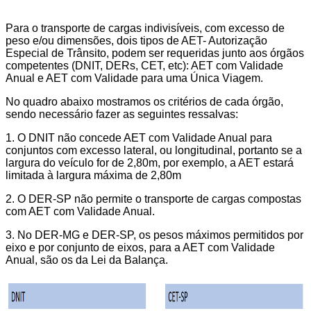
Para o transporte de cargas indivisíveis, com excesso de
peso e/ou dimensões, dois tipos de AET- Autorização
Especial de Trânsito, podem ser requeridas junto aos órgãos
competentes (DNIT, DERs, CET, etc): AET com Validade
Anual e AET com Validade para uma Única Viagem.
No quadro abaixo mostramos os critérios de cada órgão,
sendo necessário fazer as seguintes ressalvas:
1. O DNIT não concede AET com Validade Anual para
conjuntos com excesso lateral, ou longitudinal, portanto se a
largura do veículo for de 2,80m, por exemplo, a AET estará
limitada à largura máxima de 2,80m
2. O DER-SP não permite o transporte de cargas compostas
com AET com Validade Anual.
3. No DER-MG e DER-SP, os pesos máximos permitidos por
eixo e por conjunto de eixos, para a AET com Validade
Anual, são os da Lei da Balança.