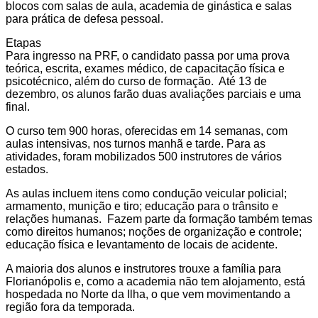
blocos com salas de aula, academia de ginástica e salas
para prática de defesa pessoal.
Etapas
Para ingresso na PRF, o candidato passa por uma prova
teórica, escrita, exames médico, de capacitação física e
psicotécnico, além do curso de formação. Até 13 de
dezembro, os alunos farão duas avaliações parciais e uma
final.
O curso tem 900 horas, oferecidas em 14 semanas, com
aulas intensivas, nos turnos manhã e tarde. Para as
atividades, foram mobilizados 500 instrutores de vários
estados.
As aulas incluem itens como condução veicular policial;
armamento, munição e tiro; educação para o trânsito e
relações humanas. Fazem parte da formação também temas
como direitos humanos; noções de organização e controle;
educação física e levantamento de locais de acidente.
A maioria dos alunos e instrutores trouxe a família para
Florianópolis e, como a academia não tem alojamento, está
hospedada no Norte da Ilha, o que vem movimentando a
região fora da temporada.