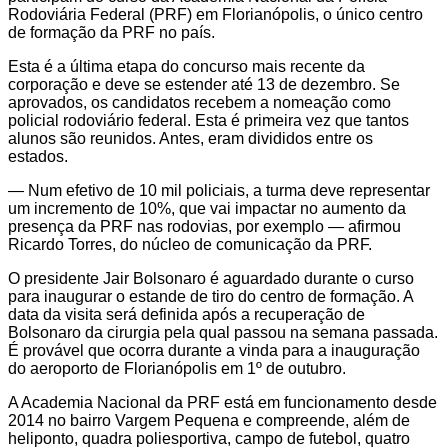
Rodoviária Federal (PRF) em Florianópolis, o único centro
de formação da PRF no país.
Esta é a última etapa do concurso mais recente da
corporação e deve se estender até 13 de dezembro. Se
aprovados, os candidatos recebem a nomeação como
policial rodoviário federal. Esta é primeira vez que tantos
alunos são reunidos. Antes, eram divididos entre os
estados.
— Num efetivo de 10 mil policiais, a turma deve representar
um incremento de 10%, que vai impactar no aumento da
presença da PRF nas rodovias, por exemplo — afirmou
Ricardo Torres, do núcleo de comunicação da PRF.
O presidente Jair Bolsonaro é aguardado durante o curso
para inaugurar o estande de tiro do centro de formação. A
data da visita será definida após a recuperação de
Bolsonaro da cirurgia pela qual passou na semana passada.
É provável que ocorra durante a vinda para a inauguração
do aeroporto de Florianópolis em 1º de outubro.
A Academia Nacional da PRF está em funcionamento desde
2014 no bairro Vargem Pequena e compreende, além de
heliponto, quadra poliesportiva, campo de futebol, quatro