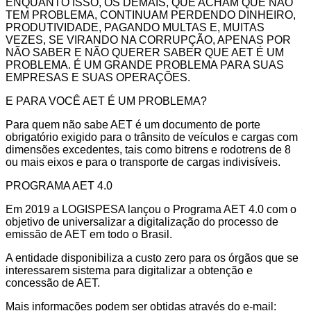
ENQUANTO ISSO, OS DEMAIS, QUE ACHAM QUE NÃO
TEM PROBLEMA, CONTINUAM PERDENDO DINHEIRO,
PRODUTIVIDADE, PAGANDO MULTAS E, MUITAS
VEZES, SE VIRANDO NA CORRUPÇÃO, APENAS POR
NÃO SABER E NÃO QUERER SABER QUE AET É UM
PROBLEMA. É UM GRANDE PROBLEMA PARA SUAS
EMPRESAS E SUAS OPERAÇÕES.
E PARA VOCÊ AET É UM PROBLEMA?
Para quem não sabe AET é um documento de porte
obrigatório exigido para o trânsito de veículos e cargas com
dimensões excedentes, tais como bitrens e rodotrens de 8
ou mais eixos e para o transporte de cargas indivisíveis.
PROGRAMA AET 4.0
Em 2019 a LOGISPESA lançou o Programa AET 4.0 com o
objetivo de universalizar a digitalização do processo de
emissão de AET em todo o Brasil.
A entidade disponibiliza a custo zero para os órgãos que se
interessarem sistema para digitalizar a obtenção e
concessão de AET.
Mais informações podem ser obtidas através do e-mail: