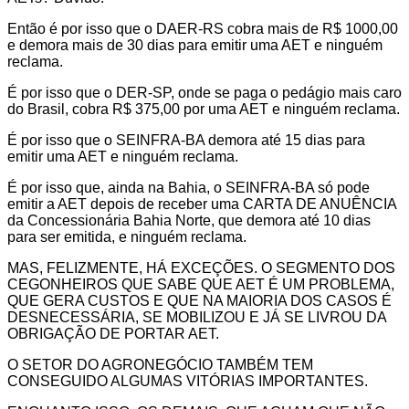
Então é por isso que o DAER-RS cobra mais de R$ 1000,00
e demora mais de 30 dias para emitir uma AET e ninguém
reclama.
É por isso que o DER-SP, onde se paga o pedágio mais caro
do Brasil, cobra R$ 375,00 por uma AET e ninguém reclama.
É por isso que o SEINFRA-BA demora até 15 dias para
emitir uma AET e ninguém reclama.
É por isso que, ainda na Bahia, o SEINFRA-BA só pode
emitir a AET depois de receber uma CARTA DE ANUÊNCIA
da Concessionária Bahia Norte, que demora até 10 dias
para ser emitida, e ninguém reclama.
MAS, FELIZMENTE, HÁ EXCEÇÕES. O SEGMENTO DOS
CEGONHEIROS QUE SABE QUE AET É UM PROBLEMA,
QUE GERA CUSTOS E QUE NA MAIORIA DOS CASOS É
DESNECESSÁRIA, SE MOBILIZOU E JÁ SE LIVROU DA
OBRIGAÇÃO DE PORTAR AET.
O SETOR DO AGRONEGÓCIO TAMBÉM TEM
CONSEGUIDO ALGUMAS VITÓRIAS IMPORTANTES.