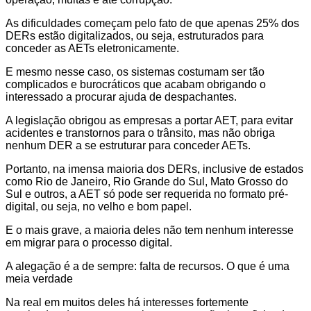
As dificuldades começam pelo fato de que apenas 25% dos
DERs estão digitalizados, ou seja, estruturados para
conceder as AETs eletronicamente.
E mesmo nesse caso, os sistemas costumam ser tão
complicados e burocráticos que acabam obrigando o
interessado a procurar ajuda de despachantes.
A legislação obrigou as empresas a portar AET, para evitar
acidentes e transtornos para o trânsito, mas não obriga
nenhum DER a se estruturar para conceder AETs.
Portanto, na imensa maioria dos DERs, inclusive de estados
como Rio de Janeiro, Rio Grande do Sul, Mato Grosso do
Sul e outros, a AET só pode ser requerida no formato pré-
digital, ou seja, no velho e bom papel.
E o mais grave, a maioria deles não tem nenhum interesse
em migrar para o processo digital.
A alegação é a de sempre: falta de recursos. O que é uma
meia verdade
Na real em muitos deles há interesses fortemente