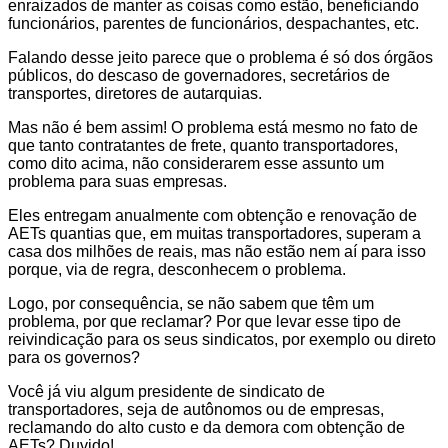
enraizados de manter as coisas como estão, beneficiando
funcionários, parentes de funcionários, despachantes, etc.
Falando desse jeito parece que o problema é só dos órgãos
públicos, do descaso de governadores, secretários de
transportes, diretores de autarquias.
Mas não é bem assim! O problema está mesmo no fato de
que tanto contratantes de frete, quanto transportadores,
como dito acima, não considerarem esse assunto um
problema para suas empresas.
Eles entregam anualmente com obtenção e renovação de
AETs quantias que, em muitas transportadores, superam a
casa dos milhões de reais, mas não estão nem aí para isso
porque, via de regra, desconhecem o problema.
Logo, por consequência, se não sabem que têm um
problema, por que reclamar? Por que levar esse tipo de
reivindicação para os seus sindicatos, por exemplo ou direto
para os governos?
Você já viu algum presidente de sindicato de
transportadores, seja de autônomos ou de empresas,
reclamando do alto custo e da demora com obtenção de
AETs? Duvido!