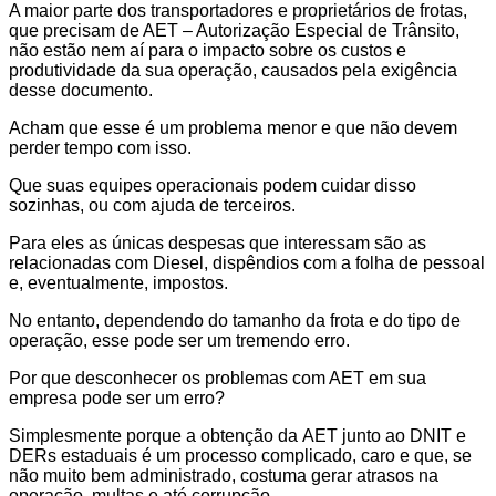
A maior parte dos transportadores e proprietários de frotas,
que precisam de AET – Autorização Especial de Trânsito,
não estão nem aí para o impacto sobre os custos e
produtividade da sua operação, causados pela exigência
desse documento.
Acham que esse é um problema menor e que não devem
perder tempo com isso.
Que suas equipes operacionais podem cuidar disso
sozinhas, ou com ajuda de terceiros.
Para eles as únicas despesas que interessam são as
relacionadas com Diesel, dispêndios com a folha de pessoal
e, eventualmente, impostos.
No entanto, dependendo do tamanho da frota e do tipo de
operação, esse pode ser um tremendo erro.
Por que desconhecer os problemas com AET em sua
empresa pode ser um erro?
Simplesmente porque a obtenção da AET junto ao DNIT e
DERs estaduais é um processo complicado, caro e que,
se
não muito bem administrado
, costuma gerar atrasos na
operação, multas e até corrupção.