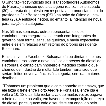
O Sinditac-PR (Sindicato dos Transportadores Autônomos
do Paraná) anunciou que a categoria realiza neste sábado
(30) carreata de protesto em resposta ao pronunciamento do
presidente Jair Bolsonaro (PSL) na noite da última quinta-
feira (28). A entidade negou, no entanto, a intenção de nova
paralisação da categoria.
Nas últimas semanas, outros representantes dos
caminhoneiros chegaram a se reunir com integrantes do
governo para formalizar suas queixas, e havia expectativa
entre eles em relação a um retorno do próprio presidente
Bolsonaro.
Em sua live no Facebook, Bolsonaro falou diretamente aos
caminhoneiros sobre a nova política de preços do diesel da
Petrobras, o cartão caminhoneiro e medidas contra o que
chamou de indústria da multa. Ele também sinalizou que
seriam feitos novos anúncios à categoria, sem dar maiores
detalhes.
"Tínhamos um problema que o caminhoneiro reclamava, que
ele fazia o frete entre Porto Alegre e Fortaleza, entre ida e
volta é 10, 12 dias. Ele reclamava que muitas vezes pagava
o frete na ida e na volta, em havendo recomposição do preço
do diesel, parte, quase todo o seu frete era engolido pelo