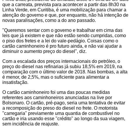
que a carreata, prevista para acontecer a partir das 8h30 na
Linha Verde, em Curitiba, é uma mobilização para chamar a
atenção do governo e que, por enquanto, não há intenção de
novas paralisações, como a do ano passado.
"Queremos sentar com o governo e trabalhar em cima das
leis que já existem e que não estão sendo cumpridas, como
o piso dos fretes e a lei do vale-pedágio. Coisas como o
cartão caminhoneiro é pro futuro ainda, e não vai ajudar a
diminuir o aumento preço do diesel", diz.
Com a escalada dos preços internacionais do petróleo, o
preço do diesel nas refinarias já subiu 18,5% em 2019, na
comparação com o último valor de 2018. Nas bombas, a alta
é menor, de 2,5%, mas o suficiente para alimentar a
insatisfação.
O cartão caminhoneiro foi uma das poucas medidas
referentes aos caminhoneiros anunciadas na live por
Bolsonaro. O cartão, pré-pago, seria uma tentativa de evitar
a recomposição do preso do diesel no frete. O motorista
"carregaria" previamente uma quantia de combustível no
cartão e iria usando esse "crédito" ao longo da sua viagem,
sem incidência de reajuste.