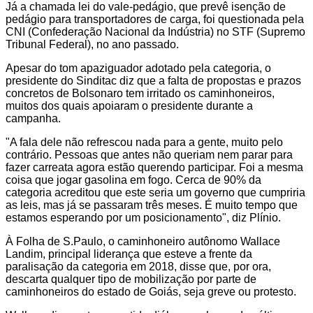
Já a chamada lei do vale-pedágio, que prevê isenção de
pedágio para transportadores de carga, foi questionada pela
CNI (Confederação Nacional da Indústria) no STF (Supremo
Tribunal Federal), no ano passado.
Apesar do tom apaziguador adotado pela categoria, o
presidente do Sinditac diz que a falta de propostas e prazos
concretos de Bolsonaro tem irritado os caminhoneiros,
muitos dos quais apoiaram o presidente durante a
campanha.
"A fala dele não refrescou nada para a gente, muito pelo
contrário. Pessoas que antes não queriam nem parar para
fazer carreata agora estão querendo participar. Foi a mesma
coisa que jogar gasolina em fogo. Cerca de 90% da
categoria acreditou que este seria um governo que cumpriria
as leis, mas já se passaram três meses. É muito tempo que
estamos esperando por um posicionamento", diz Plínio.
À Folha de S.Paulo, o caminhoneiro autônomo Wallace
Landim, principal liderança que esteve a frente da
paralisação da categoria em 2018, disse que, por ora,
descarta qualquer tipo de mobilização por parte de
caminhoneiros do estado de Goiás, seja greve ou protesto.