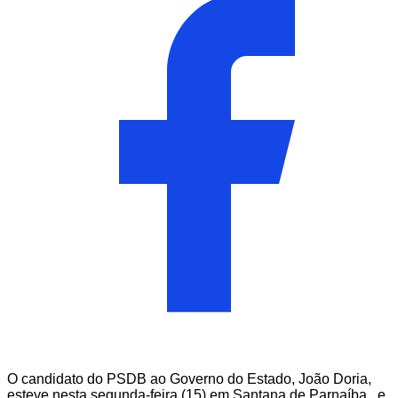
O candidato do PSDB ao Governo do Estado, João Doria,
esteve nesta segunda-feira (15) em Santana de Parnaíba, e