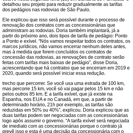
detalhou seu projeto para reduzir gradualmente as tarifas
dos pedágios nas rodovias de São Paulo.
Ele explicou que isso será possível durante o processo de
renovação dos contratos com as concessionárias que
administram as rodovias. Doria também implantará, já a
partir do próximo ano, dois tipos de tarifa de pedágio: Ponto
a Ponto e exível. “Nós vamos respeitar todos os contratos, os
marcos jurídicos, não vamos encerrar nenhum deles antes,
mas à medida que forem concluídos os contratos de
concessão das rodovias, as renovações de contrato serão
feitas com tarifas mais baixas de pedágio”, disse Doria,
acrescentando que há contratos que se encerram em 2019 e
2020, quando será possível iniciar essa redução.
trecho que percorrer. Se você usa uma estrada de 100 km,
mas percorre 15 km, você só vai pagar pelos 15 km e não
pelos outros 85 km. E a tarifa exível, que já existe na
Espanha, nos EUA e no Canadá, em que, a partir de
determinado horário, 21h por exemplo, as tarifas são
reduzidas em 50% ou 40%”, explicou. Doria explicou que as
duas tarifas podem ser negociadas com as concessionárias
logo após assumir o governo. “A tarifa exível será negociada
de imediato com as concessionárias porque o contrato já
prevê isso e esta é uma decisão da concessionária com o