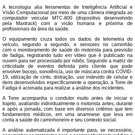
A tecnologia alia ferramentas de Inteligência Artificial e
Visão Computacional por meio de uma câmera integrada ao
computador veicular MTC-800 (dispositivo desenvolvido
pela Maxtrack) com a visão humana e próxima de
profissionais da área da saúde.
O equipamento cruza todos os dados de telemetria do
veículo, segundo a segundo, e sensores no caminhão
com o monitoramento de saúde do motorista para previsão
de fadiga, registrando tudo em vídeo que é publicado na
nuvem para ser processado por robôs. Seguindo a matriz de
criticidade de eventos definida pelo cliente que pode
envolver bocejo, sonolência, uso de máscara contra COVID-
19, utilização de cinto, distração, uso indevido de celular e
itens desenvolvidos especificamente a operação, a Torre de
Fadiga é acionada para realizar a análise dos incidentes.
A Torre acompanha o condutor muito antes de iniciar o
trajeto, avaliando individualmente o motorista antes, durante
e após a jornada, com base em diversos critérios que tem
fundamentos médicos, em uma anamnese que leva em
conta a saúde do caminhoneiro e seu contexto social.
A análise automatizada é importante para, se necessário,