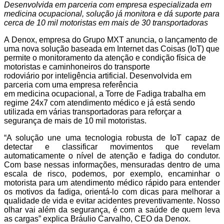
Desenvolvida em parceria com empresa especializada em
medicina ocupacional, solução já monitora e dá suporte para
cerca de 10 mil motoristas em mais de 30 transportadoras
A
Denox
, empresa do Grupo MXT anuncia, o lançamento de
uma nova solução baseada em Internet das Coisas (IoT) que
permite o monitoramento da atenção e condição física de
motoristas e caminhoneiros do transporte
rodoviário por inteligência artificial. Desenvolvida em
parceria com uma empresa referência
em medicina ocupacional, a Torre de Fadiga trabalha em
regime 24x7 com atendimento médico e já está sendo
utilizada em várias transportadoras para reforçar a
segurança de mais de 10 mil motoristas.
“A solução une uma tecnologia robusta de IoT capaz de
detectar e classificar movimentos que revelam
automaticamente o nível de atenção e fadiga do condutor.
Com base nessas informações, mensuradas dentro de uma
escala de risco, podemos, por exemplo, encaminhar o
motorista para um atendimento médico rápido para entender
os motivos da fadiga, orientá-lo com dicas para melhorar a
qualidade de vida e evitar acidentes preventivamente. Nosso
olhar vai além da segurança, é com a saúde de quem leva
as cargas” explica Bráulio Carvalho, CEO da Denox.