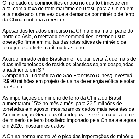
O mercado de commodities entrou no quarto trimestre em
alta, com a taxa de frete marítimo do Brasil para a China em
alta neste ano, uma vez que a demanda por minério de ferro
da China continua a crescer.
Apesar dos feriados em curso na China e na maior parte do
norte da Ásia, o mercado de commodities estendeu sua
operação firme em muitas das rotas ativas de minério de
ferro junto ao frete marítimo brasileiro.
Acordo firmado entre Braskem e Tecipar, evitará que mais de
duas mil toneladas de resíduos plásticos sejam despejadas
anualmente em SP
Companhia Hidrelétrica do São Francisco (Chesf) investirá
R$ 90 milhões em projeto de usina de energia eólica e solar
na Bahia
As importações de minério de ferro da China do Brasil
aumentaram 15% no mês a mês, para 23,5 milhões de
toneladas em agosto, mostraram os dados mais recentes da
Administração Geral das Alfândegas. Este é o maior volume
de minério de ferro brasileiro importado pela China até agora
em 2020, mostram os dados.
A China normalmente vê o pico das importações de minério