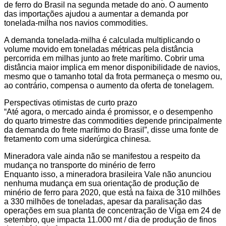
de ferro do Brasil na segunda metade do ano. O aumento
das importações ajudou a aumentar a demanda por
tonelada-milha nos navios commodities.
A demanda tonelada-milha é calculada multiplicando o
volume movido em toneladas métricas pela distância
percorrida em milhas junto ao frete marítimo. Cobrir uma
distância maior implica em menor disponibilidade de navios,
mesmo que o tamanho total da frota permaneça o mesmo ou,
ao contrário, compensa o aumento da oferta de tonelagem.
Perspectivas otimistas de curto prazo
“Até agora, o mercado ainda é promissor, e o desempenho
do quarto trimestre das commodities depende principalmente
da demanda do frete marítimo do Brasil”, disse uma fonte de
fretamento com uma siderúrgica chinesa.
Mineradora vale ainda não se manifestou a respeito da
mudança no transporte do minério de ferro
Enquanto isso, a mineradora brasileira Vale não anunciou
nenhuma mudança em sua orientação de produção de
minério de ferro para 2020, que está na faixa de 310 milhões
a 330 milhões de toneladas, apesar da paralisação das
operações em sua planta de concentração de Viga em 24 de
setembro, que impacta 11.000 mt / dia de produção de finos