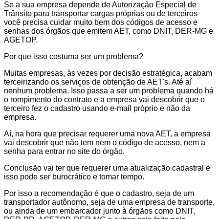
Se a sua empresa depende de Autorização Especial de
Trânsito para transportar cargas próprias ou de terceiros
você precisa cuidar muito bem dos códigos de acesso e
senhas dos órgãos que emitem AET, como DNIT, DER-MG e
AGETOP.
Por que isso costuma ser um problema?
Muitas empresas, às vezes por decisão estratégica, acabam
terceirizando os serviços de obtenção de AET's. Até aí
nenhum problema. Isso passa a ser um problema quando há
o rompimento do contrato e a empresa vai descobrir que o
terceiro fez o cadastro usando e-mail próprio e não da
empresa.
Aí, na hora que precisar requerer uma nova AET, a empresa
vai descobrir que não tem nem o código de acesso, nem a
senha para entrar no site do órgão.
Conclusão vai ter que requerer uma atualização cadastral e
isso pode ser burocrático e tomar tempo.
Por isso a recomendação é que o cadastro, seja de um
transportador autônomo, seja de uma empresa de transporte,
ou ainda de um embarcador junto à órgãos como DNIT,