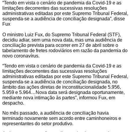
“Tendo em vista o cenário de pandemia da Covid-19 e as
limitações decorrentes das sucessivas resoluções
administrativas editadas por este Supremo Tribunal Federal,
suspenda-se a audiência de conciliação designada”, disse
Fux
O ministro Luiz Fux, do Supremo Tribunal Federal (STF),
decidiu adiar, sem uma nova data, mas uma audiência de
conciliação prevista para ocorrer em 27 de abril sobre o
tabelamento de fretes rodoviários em razão da pandemia do
novo coronavírus.
“Tendo em vista o cenário de pandemia da Covid-19 e as
limitações decorrentes das sucessivas resoluções
administrativas editadas por este Supremo Tribunal Federal,
suspenda-se a audiência de conciliação designada, no
âmbito das ações diretas de inconstitucionalidade 5.956,
5.959 e 5.964…Nova data será designada oportunamente,
mediante nova intimação às partes”, informou Fux, em
despacho.
No mês passado, a audiência de conciliação havia
terminado novamente sem acordo entre caminhoneiros e
representantes do setor produtivo.