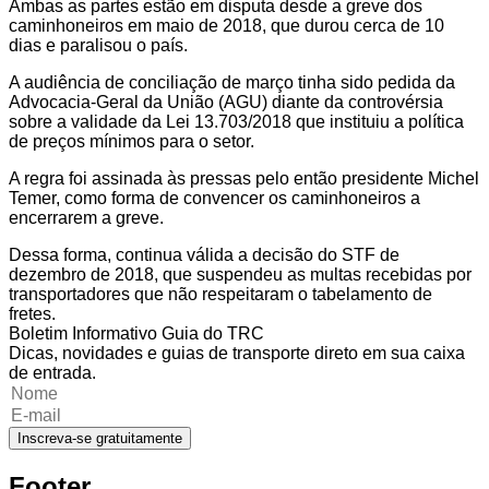
Ambas as partes estão em disputa desde a greve dos
caminhoneiros em maio de 2018, que durou cerca de 10
dias e paralisou o país.
A audiência de conciliação de março tinha sido pedida da
Advocacia-Geral da União (AGU) diante da controvérsia
sobre a validade da Lei 13.703/2018 que instituiu a política
de preços mínimos para o setor.
A regra foi assinada às pressas pelo então presidente Michel
Temer, como forma de convencer os caminhoneiros a
encerrarem a greve.
Dessa forma, continua válida a decisão do STF de
dezembro de 2018, que suspendeu as multas recebidas por
transportadores que não respeitaram o tabelamento de
fretes.
Boletim Informativo Guia do TRC
Dicas, novidades e guias de transporte direto em sua caixa
de entrada.
Inscreva-se gratuitamente
Footer