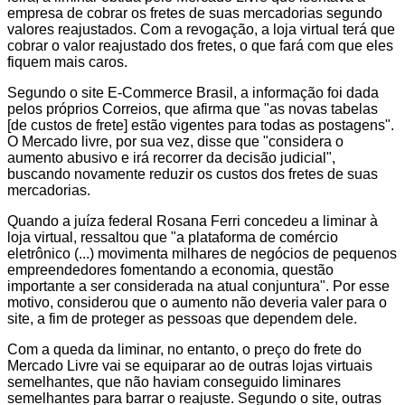
empresa de cobrar os fretes de suas mercadorias segundo
valores reajustados. Com a revogação, a loja virtual terá que
cobrar o valor reajustado dos fretes, o que fará com que eles
fiquem mais caros.
Segundo o site E-Commerce Brasil, a informação foi dada
pelos próprios Correios, que afirma que "as novas tabelas
[de custos de frete] estão vigentes para todas as postagens".
O Mercado livre, por sua vez, disse que "considera o
aumento abusivo e irá recorrer da decisão judicial",
buscando novamente reduzir os custos dos fretes de suas
mercadorias.
Quando a juíza federal Rosana Ferri concedeu a liminar à
loja virtual, ressaltou que "a plataforma de comércio
eletrônico (...) movimenta milhares de negócios de pequenos
empreendedores fomentando a economia, questão
importante a ser considerada na atual conjuntura". Por esse
motivo, considerou que o aumento não deveria valer para o
site, a fim de proteger as pessoas que dependem dele.
Com a queda da liminar, no entanto, o preço do frete do
Mercado Livre vai se equiparar ao de outras lojas virtuais
semelhantes, que não haviam conseguido liminares
semelhantes para barrar o reajuste. Segundo o site, outras