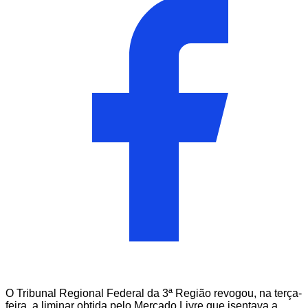
O Tribunal Regional Federal da 3ª Região revogou, na terça-
feira, a liminar obtida pelo Mercado Livre que isentava a