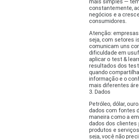
mais simples — tê
constantemente, a
negócios e a cresc
consumidores.
Atenção: empresas 
seja, com setores i
comunicam uns com
dificuldade em usuf
aplicar o test & le
resultados dos tes
quando compartilha
informação e o co
mais diferentes áre
3. Dados
Petróleo, dólar, ou
dados com fontes d
maneira como a empr
dados dos clientes 
produtos e serviços
seja, você não prec