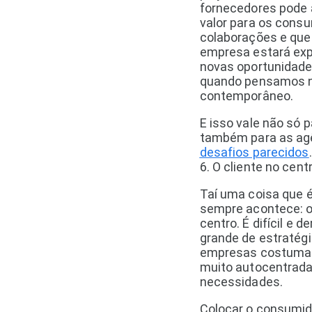
fornecedores pode a
valor para os consu
colaborações e que
empresa estará exp
novas oportunidades
quando pensamos n
contemporâneo.
E isso vale não só 
também para as ag
desafios parecidos
.
6. O cliente no cent
Taí uma coisa que 
sempre acontece: o 
centro. É difícil 
grande de estratégi
empresas costuma
muito autocentrada
necessidades.
Colocar o consumido