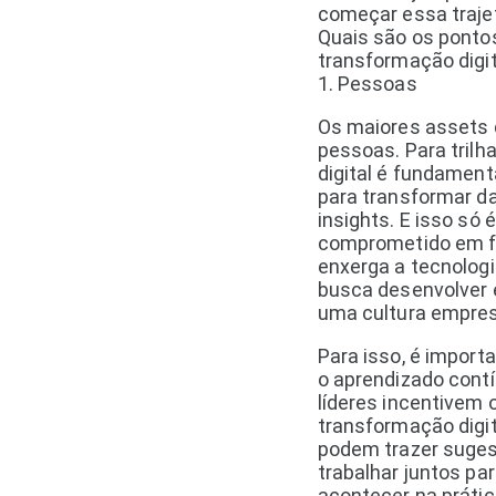
começar essa trajet
Quais são os ponto
transformação digi
1. Pessoas
Os maiores assets
pessoas. Para trilh
digital é fundament
para transformar d
insights. E isso só
comprometido em f
enxerga a tecnologi
busca desenvolver e
uma cultura empresar
Para isso, é import
o aprendizado cont
líderes incentivem 
transformação digit
podem trazer suges
trabalhar juntos pa
acontecer na prátic