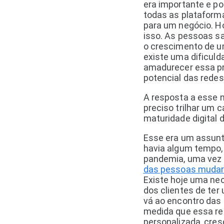
era importante e po
todas as plataforma
para um negócio. Ho
isso. As pessoas sa
o crescimento de 
existe uma dificul
amadurecer essa pr
potencial das redes
A resposta a esse n
preciso trilhar um 
maturidade digital 
Esse era um assunt
havia algum tempo,
pandemia, uma vez
das pessoas muda
Existe hoje uma ne
dos clientes de ter
vá ao encontro das
medida que essa re
personalizada, cr