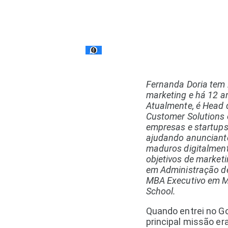
Fernanda Doria tem 
marketing e há 12 a
Atualmente, é Head
Customer Solutions 
empresas e startups 
ajudando anunciant
maduros digitalment
objetivos de market
em Administração d
MBA Executivo em Ma
School.
Quando entrei no Go
principal missão era