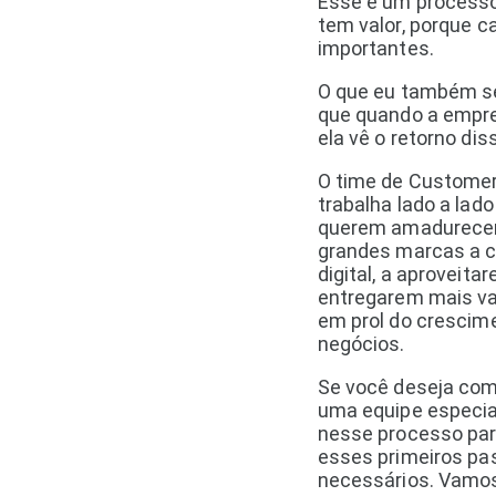
Esse é um process
tem valor, porque 
importantes.
O que eu também se
que quando a empr
ela vê o retorno dis
O time de Customer
trabalha lado a lad
querem amadurecer
grandes marcas a 
digital, a aproveita
entregarem mais val
em prol do crescim
negócios.
Se você deseja com
uma equipe especial
nesse processo par
esses primeiros pa
necessários. Vamo