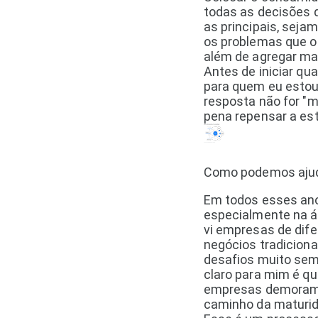
todas as decisões 
as principais, seja
os problemas que o
além de agregar mai
Antes de iniciar qua
para quem eu estou
resposta não for "me
pena repensar a est
Como podemos aju
Em todos esses ano
especialmente na á
vi empresas de dife
negócios tradiciona
desafios muito sem
claro para mim é q
empresas demoram p
caminho da maturidad