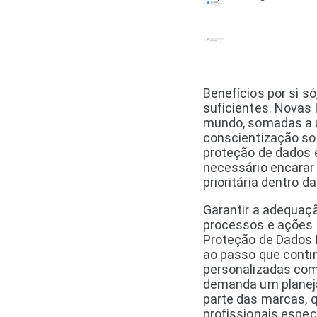
Benefícios por si só
suficientes. Novas 
mundo, somadas a u
conscientização so
proteção de dados 
necessário encara
prioritária dentro 
Garantir a adequaç
processos e ações d
Proteção de Dados P
ao passo que conti
personalizadas com
demanda um planej
parte das marcas, q
profissionais espec