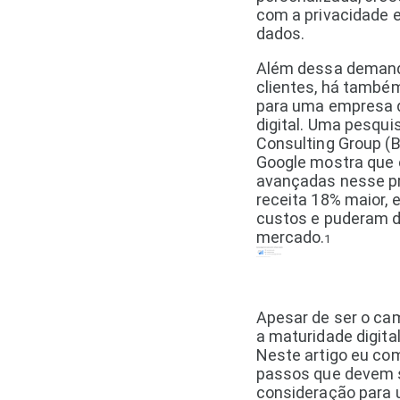
com a privacidade 
dados.
Além dessa demand
clientes, há também
para uma empresa q
digital. Uma pesqui
Consulting Group (
Google mostra que
avançadas nesse p
receita 18% maior,
custos e puderam d
mercado.
1
Apesar de ser o cam
a maturidade digita
Neste artigo eu com
passos que devem 
consideração para