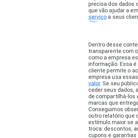
precisa dos dados c
que vão ajudar a e
serviço
a seus clien
Dentro desse conte
transparente com o
como a empresa es
informação. Essa é 
cliente permite o a
empresa usa essa
valor
. Se seu públi
ceder seus dados, a
de compartilhá-los 
marcas que entrega
Conseguimos observ
outro relatório qu
estímulo maior se a
troca: descontos, 
cupons e garantias