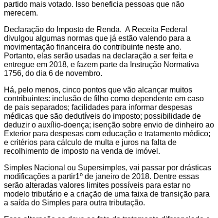
partido mais votado. Isso beneficia pessoas que não
merecem.
Declaração do Imposto de Renda. A Receita Federal
divulgou algumas normas que já estão valendo para a
movimentação financeira do contribuinte neste ano.
Portanto, elas serão usadas na declaração a ser feita e
entregue em 2018, e fazem parte da Instrução Normativa
1756, do dia 6 de novembro.
Há, pelo menos, cinco pontos que vão alcançar muitos
contribuintes: inclusão de filho como dependente em caso
de pais separados; facilidades para informar despesas
médicas que são dedutíveis do imposto; possibilidade de
deduzir o auxílio-doença; isenção sobre envio de dinheiro ao
Exterior para despesas com educação e tratamento médico;
e critérios para cálculo de multa e juros na falta de
recolhimento de imposto na venda de imóvel.
Simples Nacional ou Supersimples, vai passar por drásticas
modificações a partir1º de janeiro de 2018. Dentre essas
serão alteradas valores limites possíveis para estar no
modelo tributário e a criação de uma faixa de transição para
a saída do Simples para outra tributação.