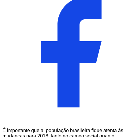
É importante que a população brasileira fique atenta às
mudanças para 2018, tanto no campo social quanto