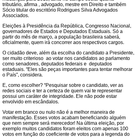
tributário, afirma , advogado, mestre em Direito e também
Sócio titular do escritório Rodrigues Silva Advogados
Associados.
Eleições à Presidência da República, Congresso Nacional,
governadores de Estados e Deputados Estaduais. Só a
partir do mês de março, a população brasileira saberá,
oficialmente, quem irá concorrer aos respectivos cargos.
O cidadão deve, além da escolha do candidato a Presidente,
ser muito criterioso ao votar nos candidatos ao parlamento
como senadores, deputados federais e deputados
estaduais. “Eles são peças importantes para tentar melhorar
o País”, considera.
E, como escolher? “Pesquisar sobre o candidato, ver as
redes sociais e ter a certeza de quem vai te representar
possui um caráter de integridade. Ele não pode estar
envolvido em escândalos.
Votar em branco ou nulo não é a melhor maneira de
manifestação. Esses votos acabam beneficiando alguém
que nem sempre será merecedor! Na última eleição, por
exemplo muitos candidatos foram eleitos com apenas 100
votos em função do coeficiente de votos para a legenda do