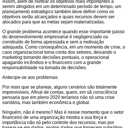
Assim, além de nortear os objetivos mais importantes a
serem atingidos em um determinado período de tempo, um
planejamento estratégico também deve definir como os
objetivos serão alcançados e quais recursos devem ser
alocados para que as metas sejam materializadas.
O grande problema acontece quando esse importante passo
do desenvolvimento empresarial é negligenciado ou
construído de forma apressada e sem a motivação
adequada. Como consequência, em um momento de crise, o
caos organizacional toma conta dos setores, deixando o
marketing tomando decisões pontuais, o operacional
apagando incêndios e o financeiro com a grande
responsabilidade na tomada de decisões.
Antecipe-se aos problemas
Por mais que se planeje, alguns cenários são totalmente
imprevisíveis. Afinal de contas, quem, em sã consciência
pensaria que em pleno 2020 teríamos não só uma crise
sanitária, mas também econômica e global.
Ninguém, não é mesmo? Mas é nesse momento que o setor
financeiro de uma organização mostra a sua força e
importância não só pelo controle dos recursos, mas por
basear-se em dados, muitos dados que fornecem subsídios