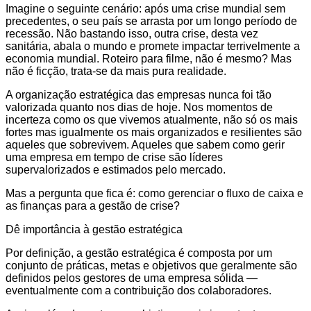
Imagine o seguinte cenário: após uma crise mundial sem
precedentes, o seu país se arrasta por um longo período de
recessão. Não bastando isso, outra crise, desta vez
sanitária, abala o mundo e promete impactar terrivelmente a
economia mundial. Roteiro para filme, não é mesmo? Mas
não é ficção, trata-se da mais pura realidade.
A organização estratégica das empresas nunca foi tão
valorizada quanto nos dias de hoje. Nos momentos de
incerteza como os que vivemos atualmente, não só os mais
fortes mas igualmente os mais organizados e resilientes são
aqueles que sobrevivem. Aqueles que sabem como gerir
uma empresa em tempo de crise são líderes
supervalorizados e estimados pelo mercado.
Mas a pergunta que fica é: como gerenciar o fluxo de caixa e
as finanças para a gestão de crise?
Dê importância à gestão estratégica
Por definição, a gestão estratégica é composta por um
conjunto de práticas, metas e objetivos que geralmente são
definidos pelos gestores de uma empresa sólida —
eventualmente com a contribuição dos colaboradores.