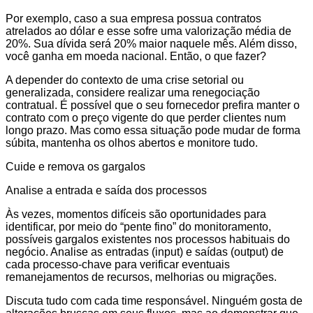
Por exemplo, caso a sua empresa possua contratos
atrelados ao dólar e esse sofre uma valorização média de
20%. Sua dívida será 20% maior naquele mês. Além disso,
você ganha em moeda nacional. Então, o que fazer?
A depender do contexto de uma crise setorial ou
generalizada, considere realizar uma renegociação
contratual. É possível que o seu fornecedor prefira manter o
contrato com o preço vigente do que perder clientes num
longo prazo. Mas como essa situação pode mudar de forma
súbita, mantenha os olhos abertos e monitore tudo.
Cuide e remova os gargalos
Analise a entrada e saída dos processos
Às vezes, momentos difíceis são oportunidades para
identificar, por meio do “pente fino” do monitoramento,
possíveis gargalos existentes nos processos habituais do
negócio. Analise as entradas (input) e saídas (output) de
cada processo-chave para verificar eventuais
remanejamentos de recursos, melhorias ou migrações.
Discuta tudo com cada time responsável. Ninguém gosta de