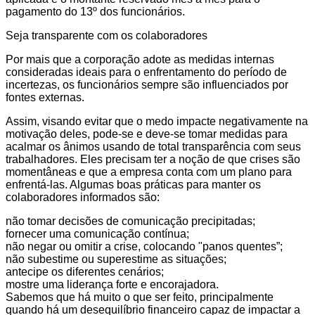
pagamento do 13º dos funcionários.
Seja transparente com os colaboradores
Por mais que a corporação adote as medidas internas
consideradas ideais para o enfrentamento do período de
incertezas, os funcionários sempre são influenciados por
fontes externas.
Assim, visando evitar que o medo impacte negativamente na
motivação deles, pode-se e deve-se tomar medidas para
acalmar os ânimos usando de total transparência com seus
trabalhadores. Eles precisam ter a noção de que crises são
momentâneas e que a empresa conta com um plano para
enfrentá-las. Algumas boas práticas para manter os
colaboradores informados são:
não tomar decisões de comunicação precipitadas;
fornecer uma comunicação contínua;
não negar ou omitir a crise, colocando "panos quentes”;
não subestime ou superestime as situações;
antecipe os diferentes cenários;
mostre uma liderança forte e encorajadora.
Sabemos que há muito o que ser feito, principalmente
quando há um desequilíbrio financeiro capaz de impactar a