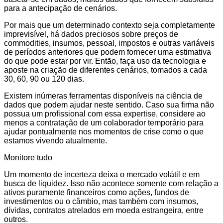
para a antecipação de cenários.
Por mais que um determinado contexto seja completamente
imprevisível, há dados preciosos sobre preços de
commodities, insumos, pessoal, impostos e outras variáveis
de períodos anteriores que podem fornecer uma estimativa
do que pode estar por vir. Então, faça uso da tecnologia e
aposte na criação de diferentes cenários, tomados a cada
30, 60, 90 ou 120 dias.
Existem inúmeras ferramentas disponíveis na ciência de
dados que podem ajudar neste sentido. Caso sua firma não
possua um profissional com essa expertise, considere ao
menos a contratação de um colaborador temporário para
ajudar pontualmente nos momentos de crise como o que
estamos vivendo atualmente.
Monitore tudo
Um momento de incerteza deixa o mercado volátil e em
busca de liquidez. Isso não acontece somente com relação a
ativos puramente financeiros como ações, fundos de
investimentos ou o câmbio, mas também com insumos,
dívidas, contratos atrelados em moeda estrangeira, entre
outros.