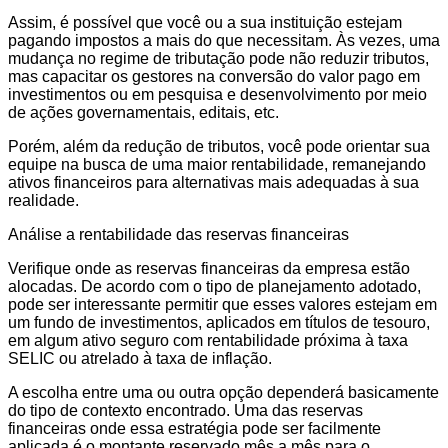
Assim, é possível que você ou a sua instituição estejam
pagando impostos a mais do que necessitam. Às vezes, uma
mudança no regime de tributação pode não reduzir tributos,
mas capacitar os gestores na conversão do valor pago em
investimentos ou em pesquisa e desenvolvimento por meio
de ações governamentais, editais, etc.
Porém, além da redução de tributos, você pode orientar sua
equipe na busca de uma maior rentabilidade, remanejando
ativos financeiros para alternativas mais adequadas à sua
realidade.
Análise a rentabilidade das reservas financeiras
Verifique onde as reservas financeiras da empresa estão
alocadas. De acordo com o tipo de planejamento adotado,
pode ser interessante permitir que esses valores estejam em
um fundo de investimentos, aplicados em títulos de tesouro,
em algum ativo seguro com rentabilidade próxima à taxa
SELIC ou atrelado à taxa de inflação.
A escolha entre uma ou outra opção dependerá basicamente
do tipo de contexto encontrado. Uma das reservas
financeiras onde essa estratégia pode ser facilmente
aplicada é o montante reservado mês a mês para o