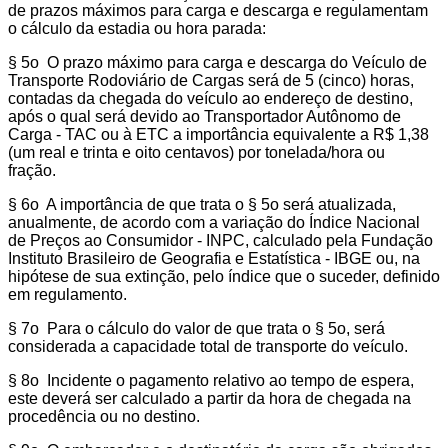
de prazos máximos para carga e descarga e regulamentam
o cálculo da estadia ou hora parada:
§ 5o O prazo máximo para carga e descarga do Veículo de
Transporte Rodoviário de Cargas será de 5 (cinco) horas,
contadas da chegada do veículo ao endereço de destino,
após o qual será devido ao Transportador Autônomo de
Carga - TAC ou à ETC a importância equivalente a R$ 1,38
(um real e trinta e oito centavos) por tonelada/hora ou
fração.
§ 6o A importância de que trata o § 5o será atualizada,
anualmente, de acordo com a variação do Índice Nacional
de Preços ao Consumidor - INPC, calculado pela Fundação
Instituto Brasileiro de Geografia e Estatística - IBGE ou, na
hipótese de sua extinção, pelo índice que o suceder, definido
em regulamento.
§ 7o Para o cálculo do valor de que trata o § 5o, será
considerada a capacidade total de transporte do veículo.
§ 8o Incidente o pagamento relativo ao tempo de espera,
este deverá ser calculado a partir da hora de chegada na
procedência ou no destino.