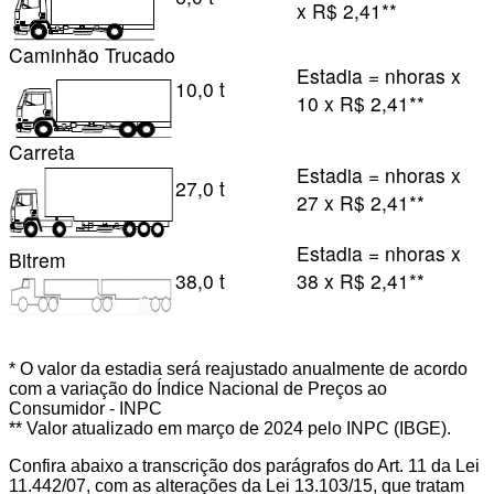
x R$ 2,41**
Caminhão Trucado
Estadia = nhoras x
10,0 t
10 x R$ 2,41**
Carreta
Estadia = nhoras x
27,0 t
27 x R$ 2,41**
Estadia = nhoras x
Bitrem
38,0 t
38 x R$ 2,41**
* O valor da estadia será reajustado anualmente de acordo
com a variação do Índice Nacional de Preços ao
Consumidor - INPC
** Valor atualizado em março de 2024 pelo INPC (IBGE).
Confira abaixo a transcrição dos parágrafos do Art. 11 da Lei
11.442/07, com as alterações da Lei 13.103/15, que tratam