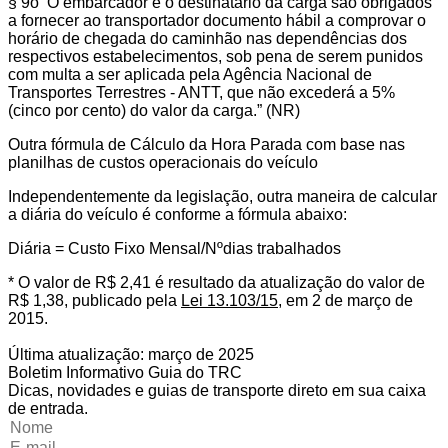
§ 9o O embarcador e o destinatário da carga são obrigados
a fornecer ao transportador documento hábil a comprovar o
horário de chegada do caminhão nas dependências dos
respectivos estabelecimentos, sob pena de serem punidos
com multa a ser aplicada pela Agência Nacional de
Transportes Terrestres - ANTT, que não excederá a 5%
(cinco por cento) do valor da carga.” (NR)
Outra fórmula de Cálculo da Hora Parada com base nas
planilhas de custos operacionais do veículo
Independentemente da legislação, outra maneira de calcular
a diária do veículo é conforme a fórmula abaixo:
Diária = Custo Fixo Mensal/Nºdias trabalhados
* O valor de R$ 2,41 é resultado da atualização do valor de
R$ 1,38, publicado pela
Lei 13.103/15
, em 2 de março de
2015.
Última atualização: março de 2025
Boletim Informativo Guia do TRC
Dicas, novidades e guias de transporte direto em sua caixa
de entrada.