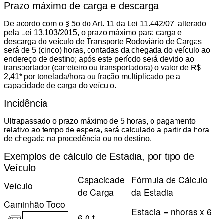
Prazo máximo de carga e descarga
De acordo com o § 5o do Art. 11 da
Lei 11.442/07
, alterado
pela
Lei 13.103/2015
, o prazo máximo para carga e
descarga do veículo de Transporte Rodoviário de Cargas
será de 5 (cinco) horas, contadas da chegada do veículo ao
endereço de destino; após este período será devido ao
transportador (carreteiro ou transportadora) o valor de R$
2,41* por tonelada/hora ou fração multiplicado pela
capacidade de carga do veículo.
Incidência
Ultrapassado o prazo máximo de 5 horas, o pagamento
relativo ao tempo de espera, será calculado a partir da hora
de chegada na procedência ou no destino.
Exemplos de cálculo de Estadia, por tipo de
Veículo
Capacidade
Fórmula de Cálculo
Veículo
de Carga
da Estadia
Caminhão Toco
Estadia = nhoras x 6
6,0 t