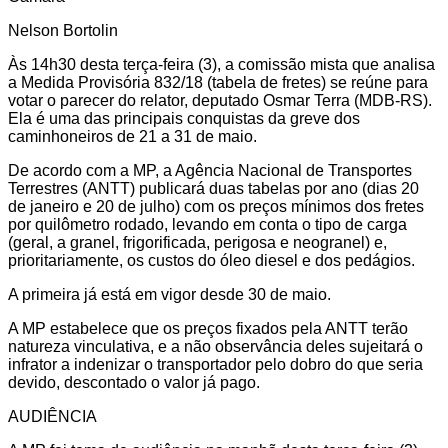
Nelson Bortolin
Às 14h30 desta terça-feira (3), a comissão mista que analisa
a Medida Provisória 832/18 (tabela de fretes) se reúne para
votar o parecer do relator, deputado Osmar Terra (MDB-RS).
Ela é uma das principais conquistas da greve dos
caminhoneiros de 21 a 31 de maio.
De acordo com a MP, a Agência Nacional de Transportes
Terrestres (ANTT) publicará duas tabelas por ano (dias 20
de janeiro e 20 de julho) com os preços mínimos dos fretes
por quilômetro rodado, levando em conta o tipo de carga
(geral, a granel, frigorificada, perigosa e neogranel) e,
prioritariamente, os custos do óleo diesel e dos pedágios.
A primeira já está em vigor desde 30 de maio.
A MP estabelece que os preços fixados pela ANTT terão
natureza vinculativa, e a não observância deles sujeitará o
infrator a indenizar o transportador pelo dobro do que seria
devido, descontado o valor já pago.
AUDIÊNCIA