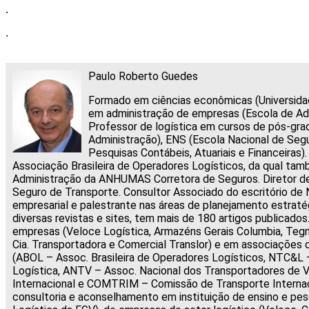
.
.
Paulo Roberto Guedes
Formado em ciências econômicas (Universida
em administração de empresas (Escola de Ad
Professor de logística em cursos de pós-gra
Administração), ENS (Escola Nacional de Seg
Pesquisas Contábeis, Atuariais e Financeira
Associação Brasileira de Operadores Logísticos, da qual ta
Administração da ANHUMAS Corretora de Seguros. Diretor de 
Seguro de Transporte. Consultor Associado do escritório de 
empresarial e palestrante nas áreas de planejamento estratég
diversas revistas e sites, tem mais de 180 artigos publicado
empresas (Veloce Logística, Armazéns Gerais Columbia, Tegm
Cia. Transportadora e Comercial Translor) e em associações 
(ABOL – Assoc. Brasileira de Operadores Logísticos, NTC&L 
Logística, ANTV – Assoc. Nacional dos Transportadores de Ve
Internacional e COMTRIM – Comissão de Transporte Interna
consultoria e aconselhamento em instituição de ensino e pe