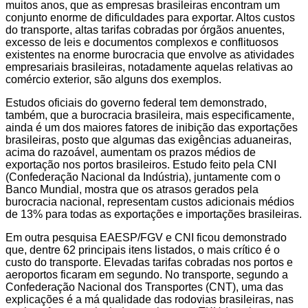
muitos anos, que as empresas brasileiras encontram um
conjunto enorme de dificuldades para exportar. Altos custos
do transporte, altas tarifas cobradas por órgãos anuentes,
excesso de leis e documentos complexos e conflituosos
existentes na enorme burocracia que envolve as atividades
empresariais brasileiras, notadamente aquelas relativas ao
comércio exterior, são alguns dos exemplos.
Estudos oficiais do governo federal tem demonstrado,
também, que a burocracia brasileira, mais especificamente,
ainda é um dos maiores fatores de inibição das exportações
brasileiras, posto que algumas das exigências aduaneiras,
acima do razoável, aumentam os prazos médios de
exportação nos portos brasileiros. Estudo feito pela CNI
(Confederação Nacional da Indústria), juntamente com o
Banco Mundial, mostra que os atrasos gerados pela
burocracia nacional, representam custos adicionais médios
de 13% para todas as exportações e importações brasileiras.
Em outra pesquisa EAESP/FGV e CNI ficou demonstrado
que, dentre 62 principais itens listados, o mais crítico é o
custo do transporte. Elevadas tarifas cobradas nos portos e
aeroportos ficaram em segundo. No transporte, segundo a
Confederação Nacional dos Transportes (CNT), uma das
explicações é a má qualidade das rodovias brasileiras, nas