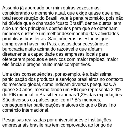
Assunto já abordado por mim outras vezes, mas
considerando o momento atual, que exige quase que uma
total reconstrução do Brasil, vale à pena retomá-lo, pois não
há dúvida que o chamado “custo Brasil”, dentre outros, tem
sido um dos principais obstáculos para que se obtenham
menores custos e um melhor desempenho das atividades
produtivas brasileiras. São inúmeros os estudos que
comprovam haver, no País, custos desnecessários e
burocracia muito acima do razoável e que afetam
diretamente a capacidade das empresas locais para
oferecerem produtos e serviços com maior rapidez, maior
eficiência e preços muito mais competitivos.
Uma das consequências, por exemplo, é a baixíssima
participação dos produtos e serviços brasileiros no contexto
do mercado global, como indicam diversas pesquisas. À
quase 20 anos, mesmo tendo um PIB que representa 2,4%
do PIB mundial, o Brasil tem apenas 1,2% das exportações.
São diversos os países que, com PIB’s menores,
conseguem ter participações maiores do que o Brasil no
comércio internacional.
Pesquisas realizadas por universidades e instituições
empresariais brasileiras tem comprovado, ao longo de