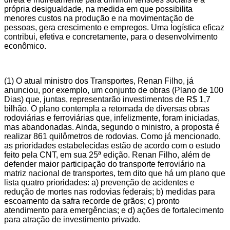
própria desigualdade, na medida em que possibilita
menores custos na produção e na movimentação de
pessoas, gera crescimento e empregos. Uma logística eficaz
contribui, efetiva e concretamente, para o desenvolvimento
econômico.
(1) O atual ministro dos Transportes, Renan Filho, já
anunciou, por exemplo, um conjunto de obras (Plano de 100
Dias) que, juntas, representarão investimentos de R$ 1,7
bilhão. O plano contempla a retomada de diversas obras
rodoviárias e ferroviárias que, infelizmente, foram iniciadas,
mas abandonadas. Ainda, segundo o ministro, a proposta é
realizar 861 quilômetros de rodovias. Como já mencionado,
as prioridades estabelecidas estão de acordo com o estudo
feito pela CNT, em sua 25ª edição. Renan Filho, além de
defender maior participação do transporte ferroviário na
matriz nacional de transportes, tem dito que há um plano que
lista quatro prioridades: a) prevenção de acidentes e
redução de mortes nas rodovias federais; b) medidas para
escoamento da safra recorde de grãos; c) pronto
atendimento para emergências; e d) ações de fortalecimento
para atração de investimento privado.