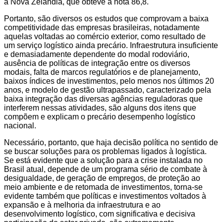
a Nova Zelândia, que obteve a nota 86,8.
Portanto, são diversos os estudos que comprovam a baixa
competitividade das empresas brasileiras, notadamente
aquelas voltadas ao comércio exterior, como resultado de
um serviço logístico ainda precário. Infraestrutura insuficiente
e demasiadamente dependente do modal rodoviário,
ausência de políticas de integração entre os diversos
modais, falta de marcos regulatórios e de planejamento,
baixos índices de investimentos, pelo menos nos últimos 20
anos, e modelo de gestão ultrapassado, caracterizado pela
baixa integração das diversas agências reguladoras que
interferem nessas atividades, são alguns dos itens que
compõem e explicam o precário desempenho logístico
nacional.
Necessário, portanto, que haja decisão política no sentido de
se buscar soluções para os problemas ligados à logística.
Se está evidente que a solução para a crise instalada no
Brasil atual, depende de um programa sério de combate à
desigualdade, de geração de empregos, de proteção ao
meio ambiente e de retomada de investimentos, torna-se
evidente também que políticas e investimentos voltados à
expansão e à melhoria da infraestrutura e ao
desenvolvimento logístico, com significativa e decisiva