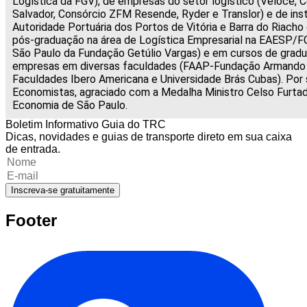
Logística da FGV), de empresas do setor logístico (Veloce, C
Salvador, Consórcio ZFM Resende, Ryder e Translor) e de ins
Autoridade Portuária dos Portos de Vitória e Barra do Riacho
pós-graduação na área de Logística Empresarial na EAESP/F
São Paulo da Fundação Getúlio Vargas) e em cursos de grad
empresas em diversas faculdades (FAAP-Fundação Armando Á
Faculdades Ibero Americana e Universidade Brás Cubas). Por 
Economistas, agraciado com a Medalha Ministro Celso Furtad
Economia de São Paulo.
Boletim Informativo Guia do TRC
Dicas, novidades e guias de transporte direto em sua caixa
de entrada.
Inscreva-se gratuitamente
Footer