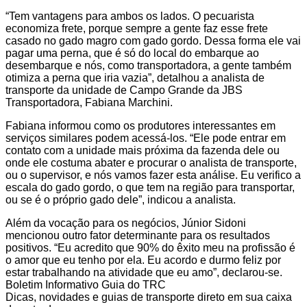
“Tem vantagens para ambos os lados. O pecuarista
economiza frete, porque sempre a gente faz esse frete
casado no gado magro com gado gordo. Dessa forma ele vai
pagar uma perna, que é só do local do embarque ao
desembarque e nós, como transportadora, a gente também
otimiza a perna que iria vazia”, detalhou a analista de
transporte da unidade de Campo Grande da JBS
Transportadora, Fabiana Marchini.
Fabiana informou como os produtores interessantes em
serviços similares podem acessá-los. “Ele pode entrar em
contato com a unidade mais próxima da fazenda dele ou
onde ele costuma abater e procurar o analista de transporte,
ou o supervisor, e nós vamos fazer esta análise. Eu verifico a
escala do gado gordo, o que tem na região para transportar,
ou se é o próprio gado dele”, indicou a analista.
Além da vocação para os negócios, Júnior Sidoni
mencionou outro fator determinante para os resultados
positivos. “Eu acredito que 90% do êxito meu na profissão é
o amor que eu tenho por ela. Eu acordo e durmo feliz por
estar trabalhando na atividade que eu amo”, declarou-se.
Boletim Informativo Guia do TRC
Dicas, novidades e guias de transporte direto em sua caixa