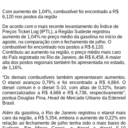
Com aumento de 1,04%, combustível foi encontrado a R$
6,120 nos postos da região
De acordo com o mais recente levantamento do Índice de
Preços Ticket Log (IPTL), a Região Sudeste registrou
aumento de 1,04% no preço médio da gasolina no início de
agosto, na comparação com o fechamento de julho. O
combustível foi encontrado nos postos a R$ 6,120.
Contribuiu ao aumento na região, o preço médio mais caro
do País registrado no Rio de Janeiro, de R$ 6,458. A maior
alta dos postos regionais também foi apresentada no estado,
de 1,16%.
“Os demais combustíveis também apresentaram aumentos.
O etanol avançou 0,79% e foi encontrado a R$ 4,864. O
diesel comum e o diesel S-10, com altas de 0,32%, foram
comercializados a R$ 4,666 e R$ 4,736, respectivamente”,
pontua Douglas Pina,
Head
de Mercado Urbano da Edenred
Brasil.
Além da gasolina, o Rio de Janeiro registrou o etanol mais
caro da região, a R$ 5,354, embora o aumento de 0,22% em
relação ao fechamento de julho tenha sido o mais baixo do