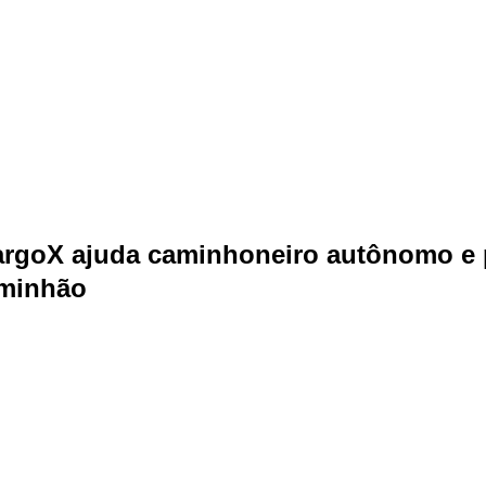
CargoX ajuda caminhoneiro autônomo e 
aminhão