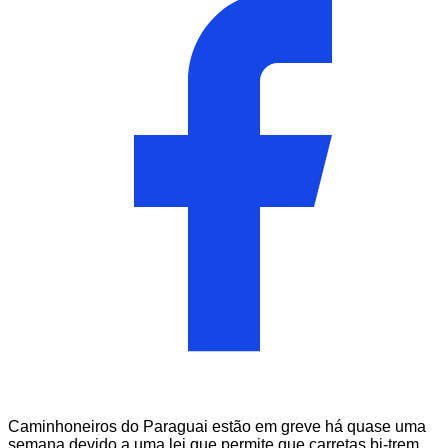
Caminhoneiros do Paraguai estão em greve há quase uma
semana devido a uma lei que permite que carretas bi-trem