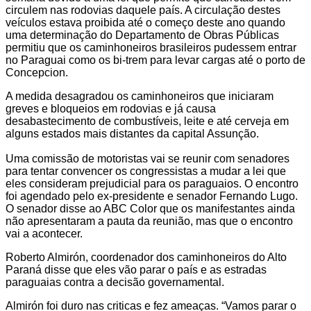
circulem nas rodovias daquele país. A circulação destes
veículos estava proibida até o começo deste ano quando
uma determinação do Departamento de Obras Públicas
permitiu que os caminhoneiros brasileiros pudessem entrar
no Paraguai como os bi-trem para levar cargas até o porto de
Concepcion.
A medida desagradou os caminhoneiros que iniciaram
greves e bloqueios em rodovias e já causa
desabastecimento de combustíveis, leite e até cerveja em
alguns estados mais distantes da capital Assunção.
Uma comissão de motoristas vai se reunir com senadores
para tentar convencer os congressistas a mudar a lei que
eles consideram prejudicial para os paraguaios. O encontro
foi agendado pelo ex-presidente e senador Fernando Lugo.
O senador disse ao ABC Color que os manifestantes ainda
não apresentaram a pauta da reunião, mas que o encontro
vai a acontecer.
Roberto Almirón, coordenador dos caminhoneiros do Alto
Paraná disse que eles vão parar o país e as estradas
paraguaias contra a decisão governamental.
Almirón foi duro nas criticas e fez ameaças. “Vamos parar o