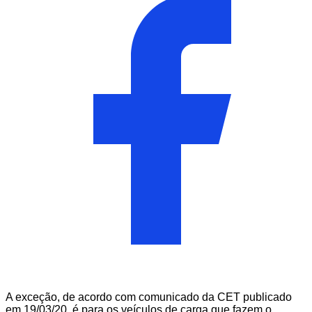
A exceção, de acordo com comunicado da CET publicado
em 19/03/20, é para os veículos de carga que fazem o