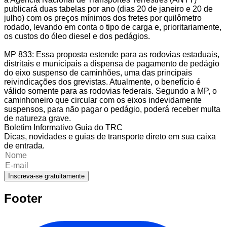
publicará duas tabelas por ano (dias 20 de janeiro e 20 de
julho) com os preços mínimos dos fretes por quilômetro
rodado, levando em conta o tipo de carga e, prioritariamente,
os custos do óleo diesel e dos pedágios.
MP 833: Essa proposta estende para as rodovias estaduais,
distritais e municipais a dispensa de pagamento de pedágio
do eixo suspenso de caminhões, uma das principais
reivindicações dos grevistas. Atualmente, o benefício é
válido somente para as rodovias federais. Segundo a MP, o
caminhoneiro que circular com os eixos indevidamente
suspensos, para não pagar o pedágio, poderá receber multa
de natureza grave.
Boletim Informativo Guia do TRC
Dicas, novidades e guias de transporte direto em sua caixa
de entrada.
Inscreva-se gratuitamente
Footer