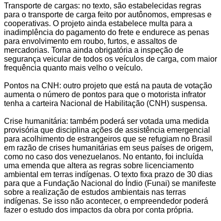
Transporte de cargas: no texto, são estabelecidas regras
para o transporte de carga feito por autônomos, empresas e
cooperativas. O projeto ainda estabelece multa para a
inadimplência do pagamento do frete e endurece as penas
para envolvimento em roubo, furtos, e assaltos de
mercadorias. Torna ainda obrigatória a inspeção de
segurança veicular de todos os veículos de carga, com maior
frequência quanto mais velho o veículo.
Pontos na CNH: outro projeto que está na pauta de votação
aumenta o número de pontos para que o motorista infrator
tenha a carteira Nacional de Habilitação (CNH) suspensa.
Crise humanitária: também poderá ser votada uma medida
provisória que disciplina ações de assistência emergencial
para acolhimento de estrangeiros que se refugiam no Brasil
em razão de crises humanitárias em seus países de origem,
como no caso dos venezuelanos. No entanto, foi incluída
uma emenda que altera as regras sobre licenciamento
ambiental em terras indígenas. O texto fixa prazo de 30 dias
para que a Fundação Nacional do Índio (Funai) se manifeste
sobre a realização de estudos ambientais nas terras
indígenas. Se isso não acontecer, o empreendedor poderá
fazer o estudo dos impactos da obra por conta própria.