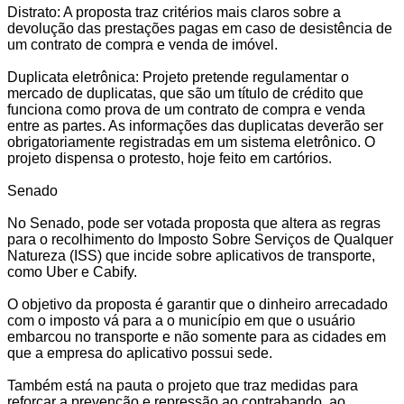
Distrato: A proposta traz critérios mais claros sobre a
devolução das prestações pagas em caso de desistência de
um contrato de compra e venda de imóvel.
Duplicata eletrônica: Projeto pretende regulamentar o
mercado de duplicatas, que são um título de crédito que
funciona como prova de um contrato de compra e venda
entre as partes. As informações das duplicatas deverão ser
obrigatoriamente registradas em um sistema eletrônico. O
projeto dispensa o protesto, hoje feito em cartórios.
Senado
No Senado, pode ser votada proposta que altera as regras
para o recolhimento do Imposto Sobre Serviços de Qualquer
Natureza (ISS) que incide sobre aplicativos de transporte,
como Uber e Cabify.
O objetivo da proposta é garantir que o dinheiro arrecadado
com o imposto vá para a o município em que o usuário
embarcou no transporte e não somente para as cidades em
que a empresa do aplicativo possui sede.
Também está na pauta o projeto que traz medidas para
reforçar a prevenção e repressão ao contrabando, ao