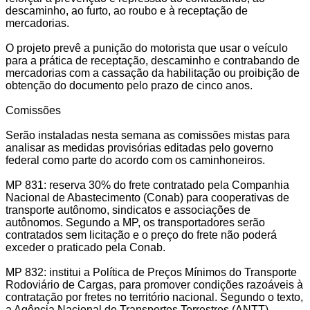
descaminho, ao furto, ao roubo e à receptação de
mercadorias.
O projeto prevê a punição do motorista que usar o veículo
para a prática de receptação, descaminho e contrabando de
mercadorias com a cassação da habilitação ou proibição de
obtenção do documento pelo prazo de cinco anos.
Comissões
Serão instaladas nesta semana as comissões mistas para
analisar as medidas provisórias editadas pelo governo
federal como parte do acordo com os caminhoneiros.
MP 831: reserva 30% do frete contratado pela Companhia
Nacional de Abastecimento (Conab) para cooperativas de
transporte autônomo, sindicatos e associações de
autônomos. Segundo a MP, os transportadores serão
contratados sem licitação e o preço do frete não poderá
exceder o praticado pela Conab.
MP 832: institui a Política de Preços Mínimos do Transporte
Rodoviário de Cargas, para promover condições razoáveis à
contratação por fretes no território nacional. Segundo o texto,
a Agência Nacional de Transportes Terrestres (ANTT)