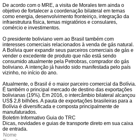
De acordo com o MRE, a visita de Morales tem ainda o
objetivo de fortalecer a coordenação bilateral em temas
como energia, desenvolvimento fronteiriço, integração da
infraestrutura física, temas migratórios e consulares,
comércio e investimentos.
O presidente boliviano vem ao Brasil também com
interesses comerciais relacionados à venda de gás natural.
A Bolívia quer expandir seus parceiros comerciais de gás e
vender o excedente de produto que não está sendo
consumido atualmente pela Petrobras, comprador do gás
boliviano. A intenção já havido sido manifestada pelo país
vizinho, no início do ano.
Atualmente, o Brasil é o maior parceiro comercial da Bolívia.
É também o principal mercado de destino das exportações
bolivianas (19%). Em 2016, o intercâmbio bilateral alcançou
US$ 2,8 bilhões. A pauta de exportações brasileiras para a
Bolívia é diversificada e composta principalmente de
manufaturados.
Boletim Informativo Guia do TRC
Dicas, novidades e guias de transporte direto em sua caixa
de entrada.