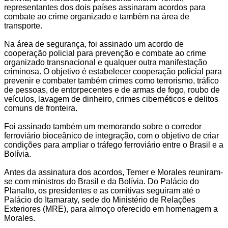
representantes dos dois países assinaram acordos para
combate ao crime organizado e também na área de
transporte.
Na área de segurança, foi assinado um acordo de
cooperação policial para prevenção e combate ao crime
organizado transnacional e qualquer outra manifestação
criminosa. O objetivo é estabelecer cooperação policial para
prevenir e combater também crimes como terrorismo, tráfico
de pessoas, de entorpecentes e de armas de fogo, roubo de
veículos, lavagem de dinheiro, crimes cibernéticos e delitos
comuns de fronteira.
Foi assinado também um memorando sobre o corredor
ferroviário bioceânico de integração, com o objetivo de criar
condições para ampliar o tráfego ferroviário entre o Brasil e a
Bolívia.
Antes da assinatura dos acordos, Temer e Morales reuniram-
se com ministros do Brasil e da Bolívia. Do Palácio do
Planalto, os presidentes e as comitivas seguiram até o
Palácio do Itamaraty, sede do Ministério de Relações
Exteriores (MRE), para almoço oferecido em homenagem a
Morales.