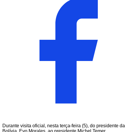
Durante visita oficial, nesta terça-feira (5), do presidente da
Bolívia, Evo Morales, ao presidente Michel Temer,