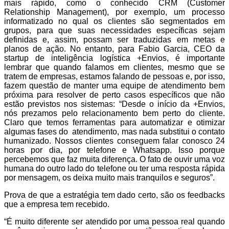
mais rápido, como o conhecido CRM (Customer
Relationship Management), por exemplo, um processo
informatizado no qual os clientes são segmentados em
grupos, para que suas necessidades específicas sejam
definidas e, assim, possam ser traduzidas em metas e
planos de ação. No entanto, para Fabio Garcia, CEO da
startup de inteligência logística +Envios, é importante
lembrar que quando falamos em clientes, mesmo que se
tratem de empresas, estamos falando de pessoas e, por isso,
fazem questão de manter uma equipe de atendimento bem
próxima para resolver de perto casos específicos que não
estão previstos nos sistemas: “Desde o início da +Envios,
nós prezamos pelo relacionamento bem perto do cliente.
Claro que temos ferramentas para automatizar e otimizar
algumas fases do atendimento, mas nada substitui o contato
humanizado. Nossos clientes conseguem falar conosco 24
horas por dia, por telefone e Whatsapp. Isso porque
percebemos que faz muita diferença. O fato de ouvir uma voz
humana do outro lado do telefone ou ter uma resposta rápida
por mensagem, os deixa muito mais tranquilos e seguros”.
Prova de que a estratégia tem dado certo, são os feedbacks
que a empresa tem recebido.
“É muito diferente ser atendido por uma pessoa real quando