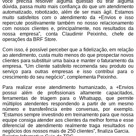
você precisa resolver alguma questão ou tirar alguma
dúvida, passa muito mais confiança do que um atendimento
automatizado, robotizado, além de ser mais ágil. Estamos
muito satisfeitos com o atendimento da +Envios e isso
repercute positivamente também no nosso relacionamento
com nossos clientes e, principalmente, nos resultados da
nossa empresa”, conta Claudimir Peixinho, chefe de
operações da BRF Store.
Com isso, é possível perceber que a fidelização, em relação
ao atendimento, custa muito menos do que prospectar novos
clientes para substituir uma baixa e manter o faturamento da
empresa. “Um cliente satisfeito recomenda seu produto ou
serviço para outras empresas e isso contribui para o
crescimento do seu negócio”, complementa Peixinho.
Para realizar esse atendimento humanizado, a +Envios
possui além de profissionais altamente capacitados,
ferramentas de triagem para o Whatsapp, que permite
múltiplos atendentes respondendo a partir de um mesmo
número e transferência entre conversas, por exemplo.
“Estamos sempre investindo em treinamento para que nossa
equipe consiga atender aos clientes da melhor forma e esse
diferencial de atendimento realmente traga resultados no
negócios dos nossos mais de 250 clientes”, finaliza Garcia.