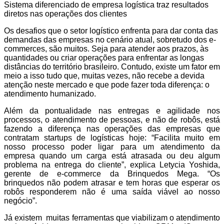
Sistema diferenciado de empresa logística traz resultados
diretos nas operações dos clientes
Os desafios que o setor logístico enfrenta para dar conta das
demandas das empresas no cenário atual, sobretudo dos e-
commerces, são muitos. Seja para atender aos prazos, às
quantidades ou criar operações para enfrentar as longas
distâncias do território brasileiro. Contudo, existe um fator em
meio a isso tudo que, muitas vezes, não recebe a devida
atenção neste mercado e que pode fazer toda diferença: o
atendimento humanizado.
Além da pontualidade nas entregas e agilidade nos
processos, o atendimento de pessoas, e não de robôs, está
fazendo a diferença nas operações das empresas que
contratam startups de logísticas hoje: “Facilita muito em
nosso processo poder ligar para um atendimento da
empresa quando um carga está atrasada ou deu algum
problema na entrega do cliente”, explica Letycia Yoshida,
gerente de e-commerce da Brinquedos Mega. “Os
brinquedos não podem atrasar e tem horas que esperar os
robôs responderem não é uma saída viável ao nosso
negócio”.
Já existem muitas ferramentas que viabilizam o atendimento