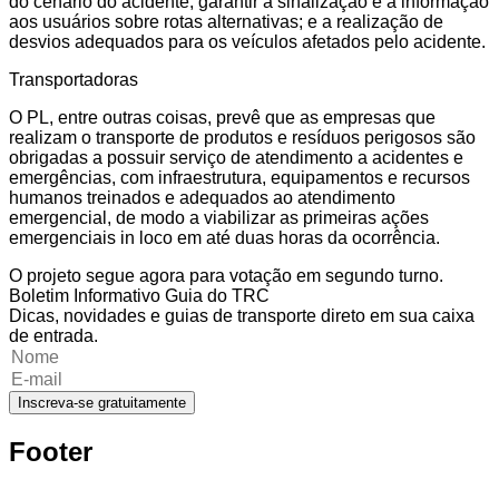
do cenário do acidente; garantir a sinalização e a informação
aos usuários sobre rotas alternativas; e a realização de
desvios adequados para os veículos afetados pelo acidente.
Transportadoras
O PL, entre outras coisas, prevê que as empresas que
realizam o transporte de produtos e resíduos perigosos são
obrigadas a possuir serviço de atendimento a acidentes e
emergências, com infraestrutura, equipamentos e recursos
humanos treinados e adequados ao atendimento
emergencial, de modo a viabilizar as primeiras ações
emergenciais in loco em até duas horas da ocorrência.
O projeto segue agora para votação em segundo turno.
Boletim Informativo Guia do TRC
Dicas, novidades e guias de transporte direto em sua caixa
de entrada.
Inscreva-se gratuitamente
Footer