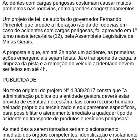
Acidentes com cargas perigosas costumam causar muitos
problemas nas rodovias, como grandes congestionamentos
Um projeto de lei, de autoria do governador Fernando
Pimentel, que propõe a liberação rápida de rodovias em
caso de acidentes com cargas perigosas, foi aprovado em 1º
turno nessa terça-feira (12), pela Assembleia Legislativa de
Minas Gerais.
A proposta é que, em até 2h após um acidente, as primeiras
ações emergenciais sejam feitas. Já o transporte da carga, a
limpeza da pista e a remoção do veículo acidentado devem
ser feitos em até 4h.
PUBLICIDADE
No texto original do projeto Nº 4.838/2017 consta que "a
administração pública ou a entidade gestora deverá estar
provida de estrutura necessária, tais como recurso humano
treinado próprio ou terceirizado e equipamentos específicos,
para possibilitar o atendimento imediato a qualquer tipo de
acidente no transporte de produtos e resíduos perigosos".
As medidas a serem tomadas seriam o acionamento
imediato dos órgãos competentes; identificação e isolamento