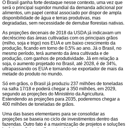
O Brasil ganha forte destaque nesse contexto, uma vez que
será o principal supridor mundial da demanda adicional por
alimentos, um papel central associado por dispor de ampla
disponibilidade de água e terras produtivas, mas
degradadas, sem necessidade de derrubar florestas nativas.
As projeções decenais de 2018 da USDA já indicavam um
decréscimo das áreas cultivadas com os principais grãos
(milho, soja e trigo) nos EUA e um baixo crescimento da
produção, ficando em torno de 0,5% ao ano. Já o Brasil, no
mesmo período, terá aumento da área cultivada e de
produção, com ganhos de produtividade. Já em relação a
soja, o aumento projetado no Brasil, até 2028, é de 34%,
ultrapassando os EUA e tornando-se exportador de mais da
metade do produto no mundo.
Só em grãos, o Brasil já produziu 237 milhões de toneladas
na safra 17/18 e poderá chegar a 350 milhões, em 2029,
segundo as projeções do Ministério da Agricultura.
Estendendo as projeções para 2035, poderemos chegar a
400 milhões de toneladas de grãos.
Uma das bases elementares para se consolidar as
projeções se baseia no ciclo de investimentos dentro das
fazendas. Outro fato é a maximização de projetos e soluções