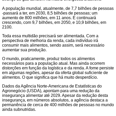
A população mundial, atualmente, de 7,7 bilhões de pessoas
-passará a ter, em 2030, 8,5 bilhões de pessoas; um
aumento de 800 milhões, em 11 anos. E continuará
crescendo, com 9,7 bilhões, em 2050, e 10,9 bilhões, em
2100.
Toda essa multidão precisará ser alimentada. Com a
perspectiva de melhoria da renda, cada indivíduo irá
consumir mais alimentos, sendo assim, será necessário
aumentar sua produção.
O mundo, praticamente, produz todos os alimentos
necessários para a população atual. Mas ainda ocorrem
distorções em função da logística e da renda. A fome persiste
em algumas regiões, apesar da oferta global suficiente de
alimentos. O que significa que há muito desperdício.
Dados da Agência Norte-Americana de Estatísticas do
Agronegócio (USDA), apontam para uma redução da
insegurança alimentar até 2029. Apesar da redução desta
insegurança, em números absolutos, a agência destaca a
permanência de cerca de 400 milhões de pessoas no mundo
ainda subnutridas.