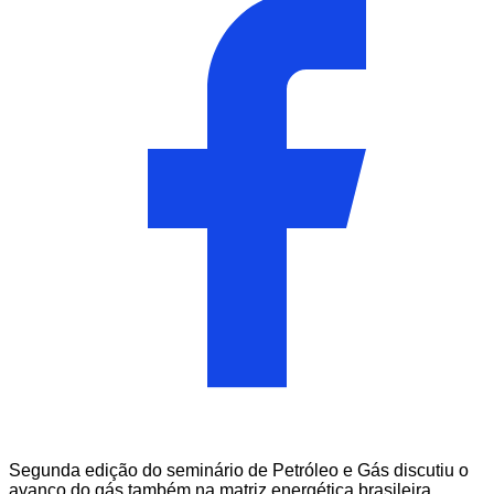
Segunda edição do seminário de Petróleo e Gás discutiu o
avanço do gás também na matriz energética brasileira