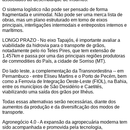
O sistema logístico não pode ser pensado de forma
fragmentada e unimodal. Não pode ser uma merca lista de
obras, mas um plano estruturado em torno de eixos
principais, interligações intermodais e entrepostos internos e
marítimos.
LONGO PRAZO - No eixo Tapajós, é importante avaliar a
viabilidade da hidrovia para o transporte de grãos,
notadamente pelo rio Teles Pires, que tem extensão de
1.457km e passa por uma das principais regiões produtoras
de commodities do País, a cidade de Sorriso (MT).
Do lado leste, a complementação da Transnordestina -- em
Pernambuco - entre Eliseu Martins e o Porto de Pecém, bem
como a Ferrovia de Integração Oeste-Leste (FIOL), na Bahia,
entre os municípios de São Desidério e Caetités,
viabilizando uma saída dos grãos por Ilhéus.
Todas essas alternativas serão necessárias, diante dos
aumentos da produção e da diversificação dos modos de
transporte.
Agronegócio 4.0 - A expansão da agropecuária moderna tem
sido acompanhada e promovida pela tecnologia,