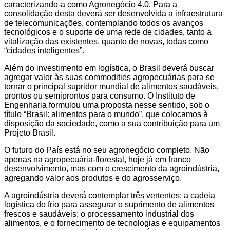
caracterizando-a como Agronegócio 4.0. Para a
consolidação desta deverá ser desenvolvida a infraestrutura
de telecomunicações, contemplando todos os avanços
tecnológicos e o suporte de uma rede de cidades, tanto a
vitalização das existentes, quanto de novas, todas como
“cidades inteligentes”.
Além do investimento em logística, o Brasil deverá buscar
agregar valor às suas commodities agropecuárias para se
tornar o principal supridor mundial de alimentos saudáveis,
prontos ou semiprontos para consumo. O Instituto de
Engenharia formulou uma proposta nesse sentido, sob o
título “Brasil: alimentos para o mundo”, que colocamos à
disposição da sociedade, como a sua contribuição para um
Projeto Brasil.
O futuro do País está no seu agronegócio completo. Não
apenas na agropecuária-florestal, hoje já em franco
desenvolvimento, mas com o crescimento da agroindústria,
agregando valor aos produtos e do agrosserviço.
A agroindústria deverá contemplar três vertentes: a cadeia
logística do frio para assegurar o suprimento de alimentos
frescos e saudáveis; o processamento industrial dos
alimentos, e o fornecimento de tecnologias e equipamentos