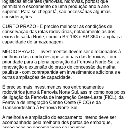
logísticas eficientes (ferrovias, hidrovias, portos) que
permitam o escoamento de uma produção ano a ano
superior. Para se chegar lá, são necessárias algumas
considerações:
CURTO PRAZO - É preciso melhorar as condições de
conservação das rotas rodoviárias, notadamente as dos
eixos de saída Norte, como a BR 163 e BR 364 e ampliar a
capacidade de armazenagem.
MÉDIO PRAZO -- Investimentos devem ser direcionados à
melhoria das condições operacionais das ferrovias, com
prioridade para a plena operação da Ferrovia Norte-Sul; a
renovação e extensão do prazo de concessão da malha
paulista - com contrapartida em investimentos adicionais e
outras ampliações de capacidade.
É preciso mais investimentos nos entroncamentos
rodoviários junto à Ferrovia Norte Sul, assim como nos polos
de ligação da Ferrovia de Integração Oeste-Leste (FIOL), da
Ferrovia de Integração Centro Oeste (FICO) e da
Transnordestina à Ferrovia Norte-Sul.
A melhoria e ampliação do escoamento interno deve ser
acompanhado pela melhoria dos portos de embarque,
associados ao desembarque de insumos.