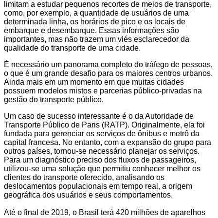
limitam a estudar pequenos recortes de meios de transporte,
como, por exemplo, a quantidade de usuários de uma
determinada linha, os horários de pico e os locais de
embarque e desembarque. Essas informações são
importantes, mas não trazem um viés esclarecedor da
qualidade do transporte de uma cidade.
É necessário um panorama completo do tráfego de pessoas,
o que é um grande desafio para os maiores centros urbanos.
Ainda mais em um momento em que muitas cidades
possuem modelos mistos e parcerias público-privadas na
gestão do transporte público.
Um caso de sucesso interessante é o da Autoridade de
Transporte Público de Paris (RATP). Originalmente, ela foi
fundada para gerenciar os serviços de ônibus e metrô da
capital francesa. No entanto, com a expansão do grupo para
outros países, tornou-se necessário planejar os serviços.
Para um diagnóstico preciso dos fluxos de passageiros,
utilizou-se uma solução que permitiu conhecer melhor os
clientes do transporte oferecido, analisando os
deslocamentos populacionais em tempo real, a origem
geográfica dos usuários e seus comportamentos.
Até o final de 2019, o Brasil terá 420 milhões de aparelhos