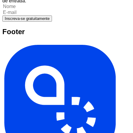
de entrada.
Inscreva-se gratuitamente
Footer