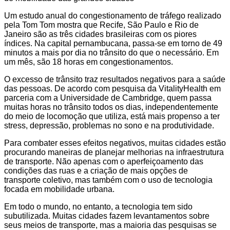
Um estudo anual do congestionamento de tráfego realizado
pela Tom Tom mostra que Recife, São Paulo e Rio de
Janeiro são as três cidades brasileiras com os piores
índices. Na capital pernambucana, passa-se em torno de 49
minutos a mais por dia no trânsito do que o necessário. Em
um mês, são 18 horas em congestionamentos.
O excesso de trânsito traz resultados negativos para a saúde
das pessoas. De acordo com pesquisa da VitalityHealth em
parceria com a Universidade de Cambridge, quem passa
muitas horas no trânsito todos os dias, independentemente
do meio de locomoção que utiliza, está mais propenso a ter
stress, depressão, problemas no sono e na produtividade.
Para combater esses efeitos negativos, muitas cidades estão
procurando maneiras de planejar melhorias na infraestrutura
de transporte. Não apenas com o aperfeiçoamento das
condições das ruas e a criação de mais opções de
transporte coletivo, mas também com o uso de tecnologia
focada em mobilidade urbana.
Em todo o mundo, no entanto, a tecnologia tem sido
subutilizada. Muitas cidades fazem levantamentos sobre
seus meios de transporte, mas a maioria das pesquisas se