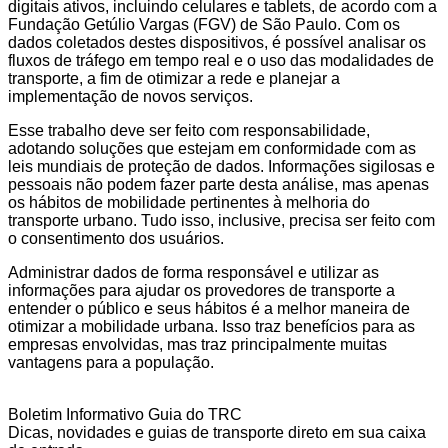
digitais ativos, incluindo celulares e tablets, de acordo com a
Fundação Getúlio Vargas (FGV) de São Paulo. Com os
dados coletados destes dispositivos, é possível analisar os
fluxos de tráfego em tempo real e o uso das modalidades de
transporte, a fim de otimizar a rede e planejar a
implementação de novos serviços.
Esse trabalho deve ser feito com responsabilidade,
adotando soluções que estejam em conformidade com as
leis mundiais de proteção de dados. Informações sigilosas e
pessoais não podem fazer parte desta análise, mas apenas
os hábitos de mobilidade pertinentes à melhoria do
transporte urbano. Tudo isso, inclusive, precisa ser feito com
o consentimento dos usuários.
Administrar dados de forma responsável e utilizar as
informações para ajudar os provedores de transporte a
entender o público e seus hábitos é a melhor maneira de
otimizar a mobilidade urbana. Isso traz benefícios para as
empresas envolvidas, mas traz principalmente muitas
vantagens para a população.
Boletim Informativo Guia do TRC
Dicas, novidades e guias de transporte direto em sua caixa