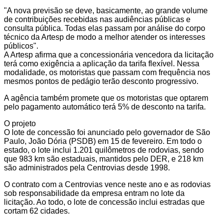
"A nova previsão se deve, basicamente, ao grande volume
de contribuições recebidas nas audiências públicas e
consulta pública. Todas elas passam por análise do corpo
técnico da Artesp de modo a melhor atender os interesses
públicos".
A Artesp afirma que a concessionária vencedora da licitação
terá como exigência a aplicação da tarifa flexível. Nessa
modalidade, os motoristas que passam com frequência nos
mesmos pontos de pedágio terão desconto progressivo.
A agência também promete que os motoristas que optarem
pelo pagamento automático terá 5% de desconto na tarifa.
O projeto
O lote de concessão foi anunciado pelo governador de São
Paulo, João Dória (PSDB) em 15 de fevereiro. Em todo o
estado, o lote inclui 1.201 quilômetros de rodovias, sendo
que 983 km são estaduais, mantidos pelo DER, e 218 km
são administrados pela Centrovias desde 1998.
O contrato com a Centrovias vence neste ano e as rodovias
sob responsabilidade da empresa entram no lote da
licitação. Ao todo, o lote de concessão inclui estradas que
cortam 62 cidades.