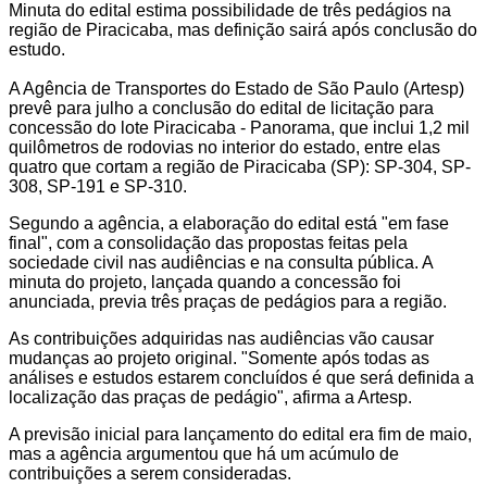
Minuta do edital estima possibilidade de três pedágios na
região de Piracicaba, mas definição sairá após conclusão do
estudo.
A Agência de Transportes do Estado de São Paulo (Artesp)
prevê para julho a conclusão do edital de licitação para
concessão do lote Piracicaba - Panorama, que inclui 1,2 mil
quilômetros de rodovias no interior do estado, entre elas
quatro que cortam a região de Piracicaba (SP): SP-304, SP-
308, SP-191 e SP-310.
Segundo a agência, a elaboração do edital está "em fase
final", com a consolidação das propostas feitas pela
sociedade civil nas audiências e na consulta pública. A
minuta do projeto, lançada quando a concessão foi
anunciada, previa três praças de pedágios para a região.
As contribuições adquiridas nas audiências vão causar
mudanças ao projeto original. "Somente após todas as
análises e estudos estarem concluídos é que será definida a
localização das praças de pedágio", afirma a Artesp.
A previsão inicial para lançamento do edital era fim de maio,
mas a agência argumentou que há um acúmulo de
contribuições a serem consideradas.